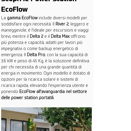
EcoFlow
La 
gamma EcoFlow
 include diversi modelli per 
soddisfare ogni necessità. Il 
River 2
, leggero e 
maneggevole, è l'ideale per escursioni e viaggi 
brevi, mentre il 
Delta 2
 e il 
Delta Max
 offrono 
più potenza e capacità, adatti per lavori più 
impegnativi o come backup energetico di 
emergenza. Il 
Delta Pro
, con la sua capacità di 
3,6 kW e peso di 45 Kg, è la soluzione definitiva 
per chi necessita di una grande quantità di 
energia in movimento. Ogni modello è dotato di 
opzioni per la ricarica solare e sistemi di 
ricarica rapida, elevando l'esperienza utente e 
ponendo 
EcoFlow all'avanguardia nel settore 
delle power station portatili.