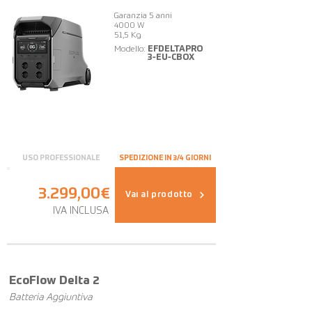
Garanzia 5 anni
4000 W
51,5 Kg
Modello:
EFDELTAPRO
3-EU-CBOX
USO PROFESSIONALE
SPEDIZIONE IN 3/4 GIORNI
3.299,00€
Vai al prodotto
IVA INCLUSA
OFFERTA
EcoFlow Delta 2
Batteria Aggiuntiva