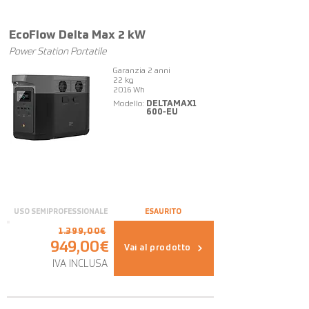
OFFERTA
EcoFlow Delta Max 2 kW
Power Station Portatile
Garanzia 2 anni
22 kg
2016 Wh
Modello:
DELTAMAX1
600-EU
USO SEMIPROFESSIONALE
ESAURITO
1.399,00€
949,00€
Vai al prodotto
IVA INCLUSA
OFFERTA