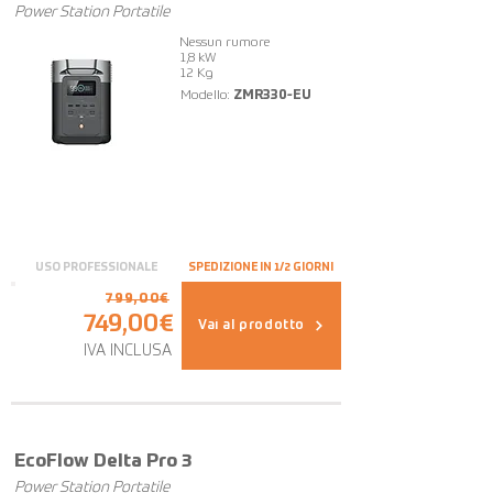
Power Station Portatile
Nessun rumore
1,8 kW
12 Kg
Modello:
ZMR330-EU
USO PROFESSIONALE
SPEDIZIONE IN 1/2 GIORNI
799,00€
749,00€
Vai al prodotto
IVA INCLUSA
EcoFlow Delta Pro 3
Power Station Portatile