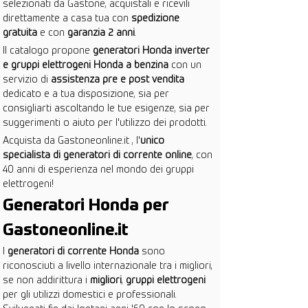
selezionati da Gastone, acquistali e ricevili 
direttamente a casa tua con 
spedizione 
gratuita
 e con 
garanzia 2 anni
.
Il catalogo propone 
generatori Honda inverter 
e gruppi elettrogeni Honda a benzina
 con un 
servizio di 
assistenza pre e post vendita
dedicato e a tua disposizione, sia per 
consigliarti ascoltando le tue esigenze, sia per 
suggerimenti o aiuto per l'utilizzo dei prodotti.
Acquista da Gastoneonline.it , l'
unico 
specialista di generatori di corrente online
, con 
40 anni di esperienza nel mondo dei gruppi 
elettrogeni!
Generatori Honda per 
Gastoneonline.it 
I 
generatori di corrente Honda
 sono 
riconosciuti a livello internazionale tra i migliori, 
se non addirittura i 
migliori
, 
gruppi elettrogeni
per gli utilizzi domestici e professionali. 