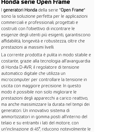
Honda serie Open Frame
I 
generatori Honda
 della serie "
Open Frame
" 
sono la soluzione perfetta per le applicazioni 
commerciali e professionali; progettati e 
costruiti con l'obiettivo di incontrare le 
esigenze degli utenti più esigenti, garantiscono 
affidabilità, longevità e robustezza, oltre che 
prestazioni ai massimi livelli.
La corrente prodotta è pulita in modo stabile e 
costante, grazie alla tecnologia all'avanguardia 
di Honda D-AVR, il regolatore di tensione 
automatico digitale che utilizza un 
microcomputer per controllare la tensione in 
uscita con maggiore precisione. In questo 
modo è possibile non solo migliorare le 
prestazioni degli apparecchi a carico reattivo, 
ma anche massimizzare la durata nel tempi dei 
generatori. Un innovativo sistema di 
ammortizzatori in gomma posti all'interno del 
telaio e su entrambi i lati del motore, con 
un'inclinazione di 45°, riducono notevolmente le 