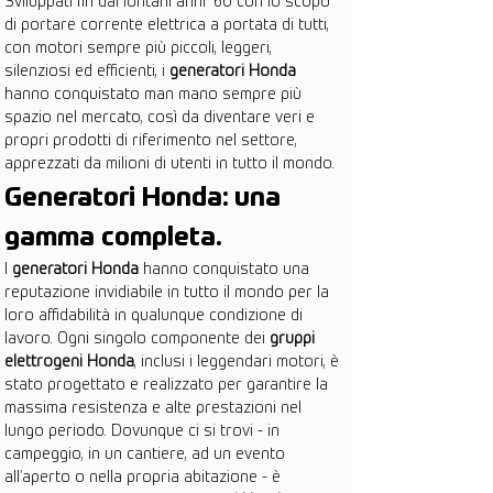
Sviluppati fin dai lontani anni '60 con lo scopo 
di portare corrente elettrica a portata di tutti, 
con motori sempre più piccoli, leggeri, 
silenziosi ed efficienti, i 
generatori Honda
hanno conquistato man mano sempre più 
spazio nel mercato, così da diventare veri e 
propri prodotti di riferimento nel settore, 
apprezzati da milioni di utenti in tutto il mondo.
Generatori Honda: una 
gamma completa.
I 
generatori Honda
 hanno conquistato una 
reputazione invidiabile in tutto il mondo per la 
loro affidabilità in qualunque condizione di 
lavoro. Ogni singolo componente dei 
gruppi 
elettrogeni Honda
, inclusi i leggendari motori, è 
stato progettato e realizzato per garantire la 
massima resistenza e alte prestazioni nel 
lungo periodo. Dovunque ci si trovi - in 
campeggio, in un cantiere, ad un evento 
all’aperto o nella propria abitazione - è 