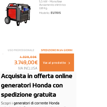
5,5 kW - Monofase
Avviamento elettrico
118 Kg
Modello:
EU70IS
USO PROFESSIONALE
SPEDIZIONE IN 3/4 GIORNI
4.039,00€
3.749,00€
Vai al prodotto
IVA INCLUSA
Acquista in offerta online 
generatori Honda con 
spedizione gratuita
Scopri i
 generatori di corrente Honda