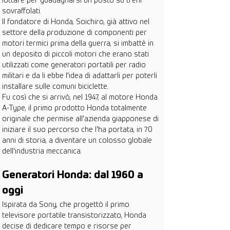
lottare per guadagnarsi un posto su treni 
sovraffolati.
Il fondatore di Honda, Soichiro, già attivo nel 
settore della produzione di componenti per 
motori termici prima della guerra, si imbattè in 
un deposito di piccoli motori che erano stati 
utilizzati come generatori portatili per radio 
militari e da li ebbe l'idea di adattarli per poterli 
installare sulle comuni biciclette.
Fu così che si arrivò, nel 1947, al motore Honda 
A-Type, il primo prodotto Honda totalmente 
originale che permise all'azienda giapponese di 
iniziare il suo percorso che l'ha portata, in 70 
anni di storia, a diventare un colosso globale 
dell'industria meccanica.
Generatori Honda: dal 1960 a 
oggi
Ispirata da Sony, che progettò il primo 
televisore portatile transistorizzato, Honda 
decise di dedicare tempo e risorse per 