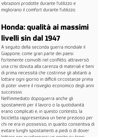
vibrazioni prodotte durante l'utilizzo e 
migliorano il comfort durante l'utilizzo.
Honda: qualità ai massimi 
livelli sin dal 1947
A seguito della seconda guerra mondiale il 
Giappone, come gran parte dei paesi 
fortemente coinvolti nel conflitto, attraversò 
una crisi dovuta alla carenza di materiali e beni 
di prima necessità che costrinse gli abitanti a 
lottare ogni giorno in difficili circostanze prima 
di poter vivere il risveglio economico degli anni 
successivi.
Nell'immediato dopoguerra anche gli 
spostamenti per il lavoro o la quotidianità 
erano complicati e, in questo contesto, la 
bicicletta rappresentava un bene prezioso per 
chi ne era in possesso, in quanto consentiva di 
evitare lunghi spostamenti a piedi o di dover 