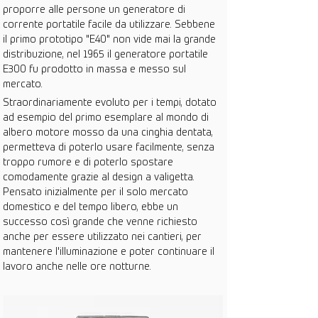
proporre alle persone un generatore di 
corrente portatile facile da utilizzare. Sebbene 
il primo prototipo "E40" non vide mai la grande 
distribuzione, nel 1965 il generatore portatile 
E300 fu prodotto in massa e messo sul 
mercato.
Straordinariamente evoluto per i tempi, dotato 
ad esempio del primo esemplare al mondo di 
albero motore mosso da una cinghia dentata, 
permetteva di poterlo usare facilmente, senza 
troppo rumore e di poterlo spostare 
comodamente grazie al design a valigetta. 
Pensato inizialmente per il solo mercato 
domestico e del tempo libero, ebbe un 
successo così grande che venne richiesto 
anche per essere utilizzato nei cantieri, per 
mantenere l'illuminazione e poter continuare il 
lavoro anche nelle ore notturne.