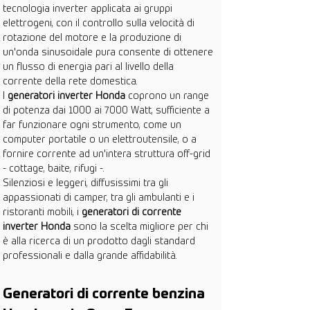
tecnologia inverter applicata ai gruppi 
elettrogeni, con il controllo sulla velocità di 
rotazione del motore e la produzione di 
un'onda sinusoidale pura consente di ottenere 
un flusso di energia pari al livello della 
corrente della rete domestica.
I 
generatori inverter Honda
 coprono un range 
di potenza dai 1000 ai 7000 Watt, sufficiente a 
far funzionare ogni strumento, come un 
computer portatile o un elettroutensile, o a 
fornire corrente ad un'intera struttura off-grid 
- cottage, baite, rifugi -.
Silenziosi e leggeri, diffusissimi tra gli 
appassionati di camper, tra gli ambulanti e i 
ristoranti mobili, i 
generatori di corrente 
inverter Honda
 sono la scelta migliore per chi 
è alla ricerca di un prodotto dagli standard 
professionali e dalla grande affidabilità.
Generatori di corrente benzina 