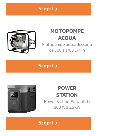
Scopri
MOTOPOMPE
ACQUA
Motopompe autoadescanti
da 500 a 1700 L/Min
Scopri
POWER
STATION
Power Station Portatili da
300 W a 3,6 kW
Scopri