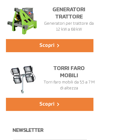
GENERATORI
TRATTORE
Generatori per trattore da
12 kW a 68 kW
Scopri
TORRI FARO
MOBILI
Torri faro mobili da 5,5 a 7 M
di altezza
Scopri
NEWSLETTER