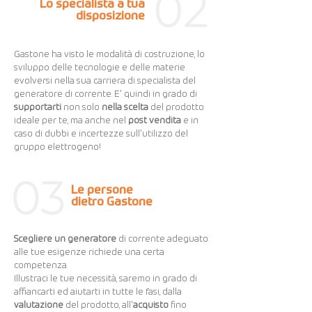
Lo specialista a tua
disposizione
Gastone ha visto le modalità di costruzione, lo
sviluppo delle tecnologie e delle materie
evolversi nella sua carriera di specialista del
generatore di corrente. E' quindi in grado di
supportarti
non solo
nella scelta
del prodotto
ideale per te, ma anche nel
post vendita
e in
caso di dubbi e incertezze sull'utilizzo del
gruppo elettrogeno!
Le persone
dietro Gastone
Scegliere un generatore
di corrente adeguato
alle tue esigenze richiede una certa
competenza.​
Illustraci le tue necessità, saremo in grado di
affiancarti ed aiutarti in tutte le fasi, dalla
valutazione
del prodotto, all'
acquisto
fino