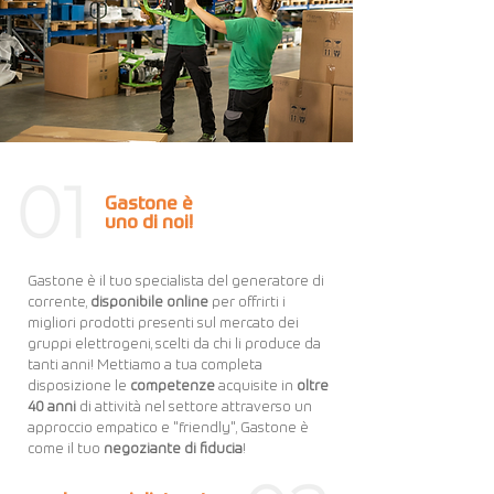
Gastone è
uno di noi!
Gastone è il tuo specialista del generatore di
corrente,
disponibile online
per offrirti i
migliori prodotti presenti sul mercato dei
gruppi elettrogeni, scelti da chi li produce da
tanti anni!
Mettiamo a tua completa
disposizione le
competenze
acquisite in
oltre
40 anni
di attività nel settore attraverso un
approccio empatico e "friendly", Gastone è
come il tuo
negoziante di fiducia
!