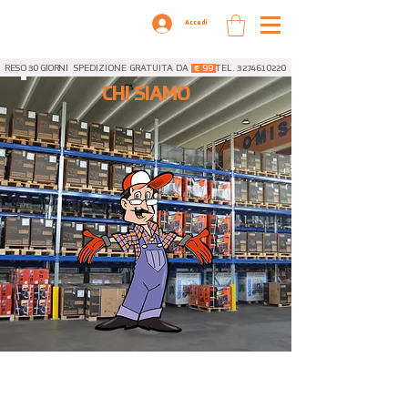
Accedi
RESO 30 GIORNI
SPEDIZIONE GRATUITA DA
€ 99
TEL. 3274610220
CHI SIAMO