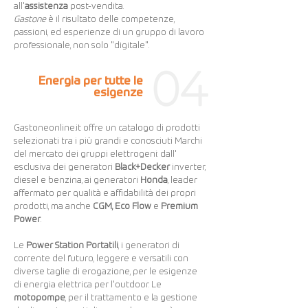
all'
assistenza
post-vendita.
Gastone
è il risultato delle competenze,
passioni, ed esperienze di un gruppo di lavoro
professionale, non solo "digitale".
Energia per tutte le
esigenze
Gastoneonline.it offre un catalogo di prodotti
selezionati tra i più grandi e conosciuti Marchi
del mercato dei gruppi elettrogeni: dall'
esclusiva dei generatori
Black+Decker
inverter,
diesel e benzina, ai generatori
Honda
, leader
affermato per qualità e affidabilità dei propri
prodotti, ma anche
CGM, Eco Flow
e
Premium
Power
.
Le
Power Station Portatili
, i generatori di
corrente del futuro, leggere e versatili con
diverse taglie di erogazione, per le esigenze
di energia elettrica per l'outdoor. Le
motopompe
, per il trattamento e la gestione