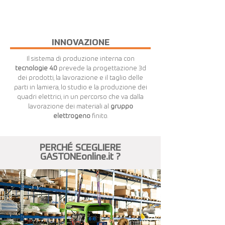
INNOVAZIONE
Il sistema di produzione interna con
tecnologie 4.0
prevede la progettazione 3d
dei prodotti, la lavorazione e il taglio delle
parti in lamiera, lo studio e la produzione dei
quadri elettrici, in un percorso che va dalla
lavorazione dei materiali al
gruppo
elettrogeno
finito.
PERCHÉ SCEGLIERE
GASTONEonline.it ?