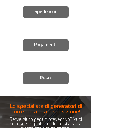
Spedizioni
Pagamenti
Reso
Lo specialista di generatori di
corrente a tua disposizione!
Serve aiuto per un preventivo? Vuoi
conoscere quale prodotto si adatta