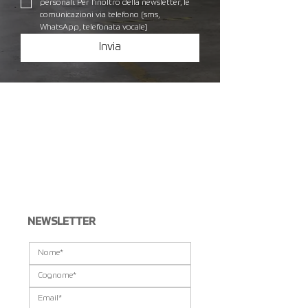
personali. Per l’inoltro della newsletter, le 
comunicazioni via telefono (sms, 
WhatsApp, telefonata vocale)
Invia
NEWSLETTER