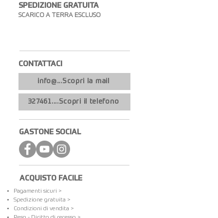
SPEDIZIONE GRATUITA​
SCARICO A TERRA ESCLUSO
CONTATTACI​
info@...Scopri la mail
327461....Scopri il telefono
GASTONE SOCIAL
ACQUISTO FACILE
Pagamenti sicuri >
Spedizione gratuita​ >
Condizioni di vendita >
Reso - Diritto di recesso >