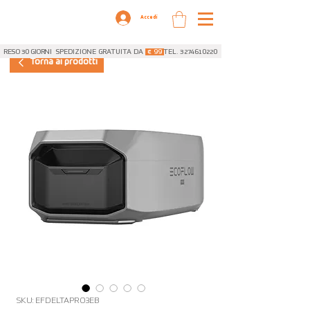
Accedi
RESO 30 GIORNI
SPEDIZIONE GRATUITA DA
€ 99
TEL. 3274610220
Torna ai prodotti
SKU: EFDELTAPRO3EB