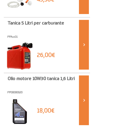
Tanica 5 Litri per carburante
PPAcc01
26,00€
Olio motore 10W30 tanica 1,6 Litri
PP00000020
18,00€