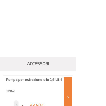
ACCESSORI
Pompa per estrazione olio 1,6 Litri
PPAcc02
43,50€