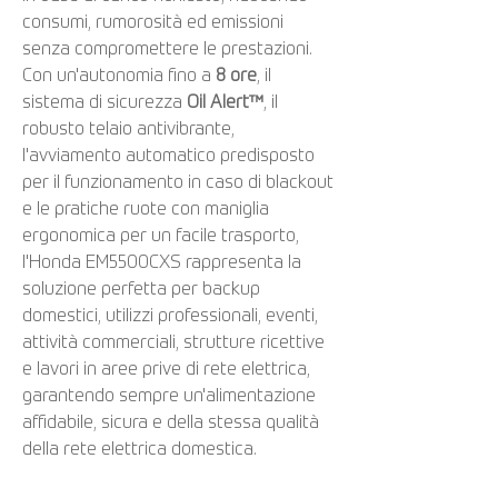
consumi, rumorosità ed emissioni
senza compromettere le prestazioni.
Con un'autonomia fino a
8 ore
, il
sistema di sicurezza
Oil Alert™
, il
robusto telaio antivibrante,
l'avviamento automatico predisposto
per il funzionamento in caso di blackout
e le pratiche ruote con maniglia
ergonomica per un facile trasporto,
l'Honda EM5500CXS rappresenta la
soluzione perfetta per backup
domestici, utilizzi professionali, eventi,
attività commerciali, strutture ricettive
e lavori in aree prive di rete elettrica,
garantendo sempre un'alimentazione
affidabile, sicura e della stessa qualità
della rete elettrica domestica.