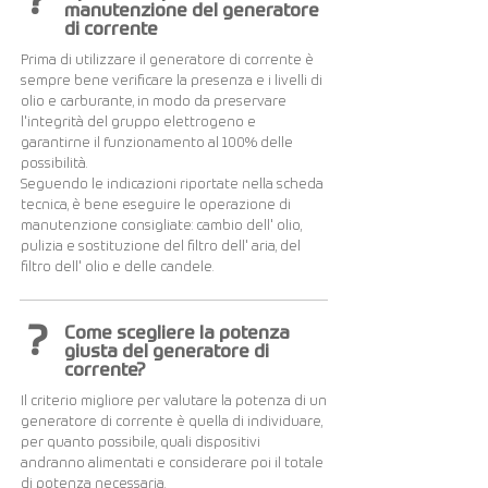
?
manutenzione del generatore
di corrente
Prima di utilizzare il generatore di corrente è
sempre bene verificare la presenza e i livelli di
olio e carburante, in modo da preservare
l'integrità del gruppo elettrogeno e
garantirne il funzionamento al 100% delle
possibilità.
Seguendo le indicazioni riportate nella scheda
tecnica, è bene eseguire le operazione di
manutenzione consigliate: cambio dell' olio,
pulizia e sostituzione del filtro dell' aria, del
filtro dell' olio e delle candele.
?
Come scegliere la potenza
giusta del generatore di
corrente?
Il criterio migliore per valutare la potenza di un
generatore di corrente è quella di individuare,
per quanto possibile, quali dispositivi
andranno alimentati e considerare poi il totale
di potenza necessaria.