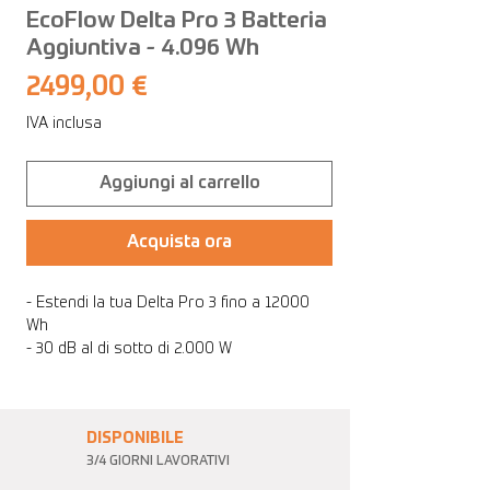
EcoFlow Delta Pro 3 Batteria
Aggiuntiva - 4.096 Wh
Prezzo
2499,00 €
IVA inclusa
Aggiungi al carrello
Acquista ora
- Estendi la tua Delta Pro 3 fino a 12000
Wh
- 30 dB al di sotto di 2.000 W
- 5 anni di Garanzia
DISPONIBILE
3/4 GIORNI LAVORATIVI