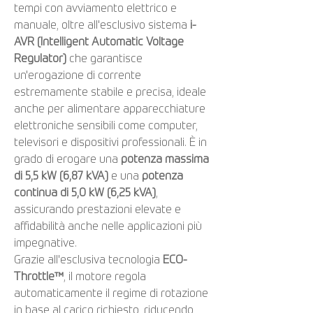
tempi con avviamento elettrico e
manuale, oltre all'esclusivo sistema
i-
AVR (Intelligent Automatic Voltage
Regulator)
che garantisce
un'erogazione di corrente
estremamente stabile e precisa, ideale
anche per alimentare apparecchiature
elettroniche sensibili come computer,
televisori e dispositivi professionali. È in
grado di erogare una
potenza massima
di 5,5 kW (6,87 kVA)
e una
potenza
continua di 5,0 kW (6,25 kVA)
,
assicurando prestazioni elevate e
affidabilità anche nelle applicazioni più
impegnative.
Grazie all'esclusiva tecnologia
ECO-
Throttle™
, il motore regola
automaticamente il regime di rotazione
in base al carico richiesto, riducendo