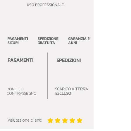
USO PROFESSIONALE
PAGAMENTI
SPEDIZIONE
GARANZIA 2
SICURI
GRATUITA
ANNI
PAGAMENTI
SPEDIZIONI
BONIFICO
SCARICO A TERRA
CONTRASSEGNO
ESCLUSO
Valutazione clienti:
la valutazione media è 5 su 5