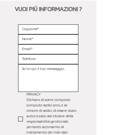
VUOI PIÚ INFORMAZIONI ?
PRIVACY
Dichiaro di avere compiuto 
compiuto sedici anni, e se 
minore di sedici, di essere stato 
autorizzato dal titolare della 
responsabilità genitoriale, 
pertanto acconsento al 
trattamento dei miei dati 