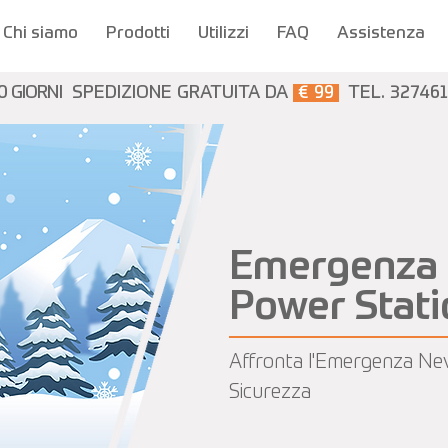
Chi siamo
Prodotti
Utilizzi
FAQ
Assistenza
0 GIORNI
SPEDIZIONE GRATUITA DA
€ 99
TEL. 32746
Emergenza 
Power Statio
Affronta l'Emergenza Nev
Sicurezza