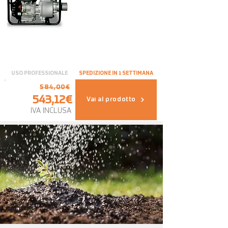
USO PROFESSIONALE
SPEDIZIONE IN 1 SETTIMANA
584,00€
543,12€
Vai al prodotto
IVA INCLUSA