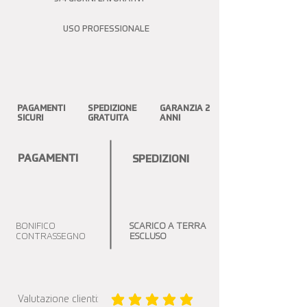
USO PROFESSIONALE
PAGAMENTI
SPEDIZIONE
GARANZIA 2
SICURI
GRATUITA
ANNI
PAGAMENTI
SPEDIZIONI
BONIFICO
SCARICO A TERRA
CONTRASSEGNO
ESCLUSO
Valutazione clienti:
la valutazione media è 5 su 5