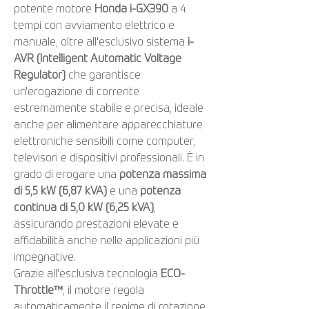
potente motore
Honda i-GX390
a 4
tempi con avviamento elettrico e
manuale, oltre all'esclusivo sistema
i-
AVR (Intelligent Automatic Voltage
Regulator)
che garantisce
un'erogazione di corrente
estremamente stabile e precisa, ideale
anche per alimentare apparecchiature
elettroniche sensibili come computer,
televisori e dispositivi professionali. È in
grado di erogare una
potenza massima
di 5,5 kW (6,87 kVA)
e una
potenza
continua di 5,0 kW (6,25 kVA)
,
assicurando prestazioni elevate e
affidabilità anche nelle applicazioni più
impegnative.
Grazie all'esclusiva tecnologia
ECO-
Throttle™
, il motore regola
automaticamente il regime di rotazione