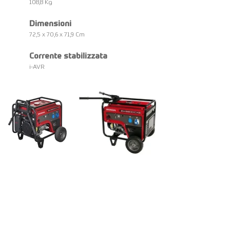
108,8 Kg
Dimensioni
72,5 x 70,6 x 71,9 Cm
Corrente stabilizzata
i-AVR