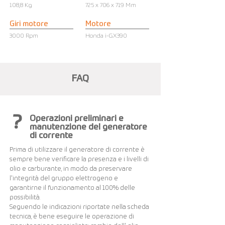
108,8 Kg
725 x 706 x 719 Mm
Giri motore
Motore
3000 Rpm
Honda i-GX390
FAQ
?
Operazioni preliminari e
manutenzione del generatore
di corrente
Prima di utilizzare il generatore di corrente è
sempre bene verificare la presenza e i livelli di
olio e carburante, in modo da preservare
l'integrità del gruppo elettrogeno e
garantirne il funzionamento al 100% delle
possibilità.
Seguendo le indicazioni riportate nella scheda
tecnica, è bene eseguire le operazione di