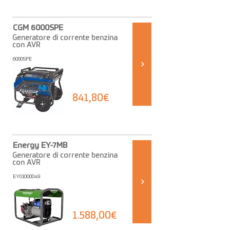
CGM 6000SPE
Generatore di corrente benzina
con AVR
6000SPE
841,80€
Energy EY-7MB
Generatore di corrente benzina
con AVR
EY01000049
1.588,00€