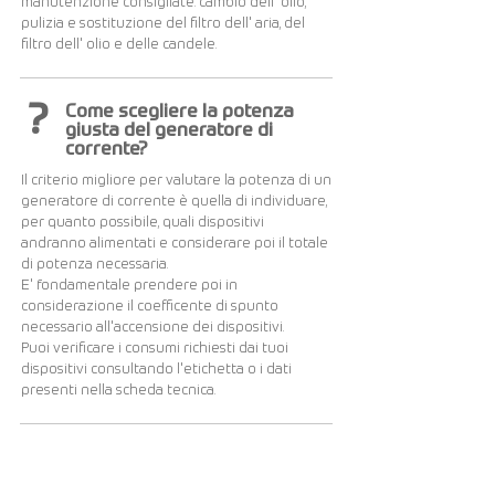
manutenzione consigliate: cambio dell' olio,
pulizia e sostituzione del filtro dell' aria, del
filtro dell' olio e delle candele.
?
Come scegliere la potenza
giusta del generatore di
corrente?
Il criterio migliore per valutare la potenza di un
generatore di corrente è quella di individuare,
per quanto possibile, quali dispositivi
andranno alimentati e considerare poi il totale
di potenza necessaria.
E' fondamentale prendere poi in
considerazione il coefficente di spunto
necessario all'accensione dei dispositivi.
Puoi verificare i consumi richiesti dai tuoi
dispositivi consultando l'etichetta o i dati
presenti nella scheda tecnica.
Visualizza altri...