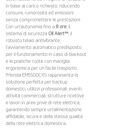
in base al carico richiesto, riducendo
consumi, rumorosità ed emissioni
senza compromettere le prestazioni.
Con un'autonomia fino a
8 ore
, il
sistema di sicurezza
Oil Alert™
, il
robusto telaio antivibrante,
l'avviamento automatico predisposto
per il funzionamento in caso di blackout
e le pratiche ruote con maniglia
ergonomica per un facile trasporto,
l'Honda EM5500CXS rappresenta la
soluzione perfetta per backup
domestici, utilizzi professionali, eventi,
attività commerciali, strutture ricettive
e lavori in aree prive di rete elettrica,
garantendo sempre un'alimentazione
affidabile, sicura e della stessa qualità
della rete elettrica domestica.