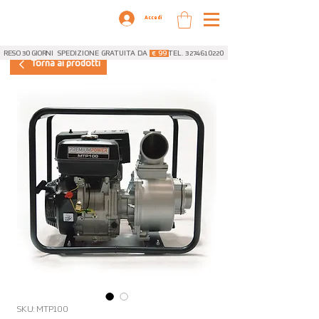
Accedi
RESO 30 GIORNI
SPEDIZIONE GRATUITA DA
€ 99
TEL. 3274610220
Torna ai prodotti
SKU: MTP100