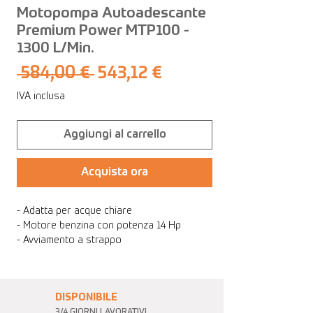
Motopompa Autoadescante
Premium Power MTP100 -
1300 L/Min.
Prezzo
Prezzo
 584,00 € 
543,12 €
regolare
scontato
IVA inclusa
Aggiungi al carrello
Acquista ora
- Adatta per acque chiare
- Motore benzina con potenza 14 Hp
- Avviamento a strappo
DISPONIBILE
3/4 GIORNI LAVORATIVI