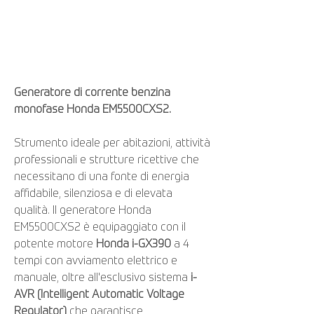
Generatore di corrente benzina
monofase Honda EM5500CXS2.
Strumento ideale per abitazioni, attività
professionali e strutture ricettive che
necessitano di una fonte di energia
affidabile, silenziosa e di elevata
qualità. Il generatore Honda
EM5500CXS2 è equipaggiato con il
potente motore
Honda i-GX390
a 4
tempi con avviamento elettrico e
manuale, oltre all'esclusivo sistema
i-
AVR (Intelligent Automatic Voltage
Regulator)
che garantisce