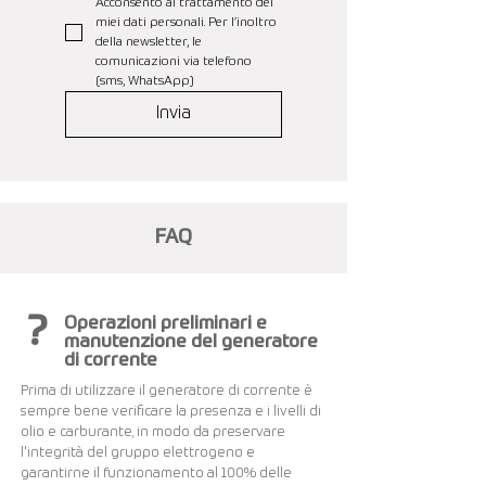
Acconsento al trattamento dei 
miei dati personali. Per l’inoltro 
della newsletter, le 
comunicazioni via telefono 
(sms, WhatsApp)
Invia
FAQ
?
Operazioni preliminari e
manutenzione del generatore
di corrente
Prima di utilizzare il generatore di corrente è
sempre bene verificare la presenza e i livelli di
olio e carburante, in modo da preservare
l'integrità del gruppo elettrogeno e
garantirne il funzionamento al 100% delle