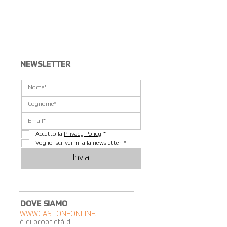
Visualizza altri...
NEWSLETTER
Accetto la 
Privacy Policy
*
Voglio iscrivermi alla newsletter
*
Invia
DOVE SIAMO
WWW.GASTONEONLINE.IT
è di proprietà di