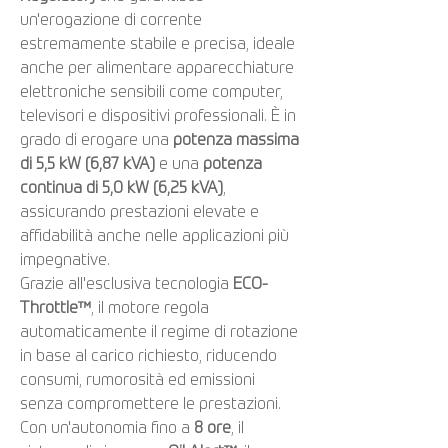
un'erogazione di corrente
estremamente stabile e precisa, ideale
anche per alimentare apparecchiature
elettroniche sensibili come computer,
televisori e dispositivi professionali. È in
grado di erogare una
potenza massima
di 5,5 kW (6,87 kVA)
e una
potenza
continua di 5,0 kW (6,25 kVA)
,
assicurando prestazioni elevate e
affidabilità anche nelle applicazioni più
impegnative.
Grazie all'esclusiva tecnologia
ECO-
Throttle™
, il motore regola
automaticamente il regime di rotazione
in base al carico richiesto, riducendo
consumi, rumorosità ed emissioni
senza compromettere le prestazioni.
Con un'autonomia fino a
8 ore
, il