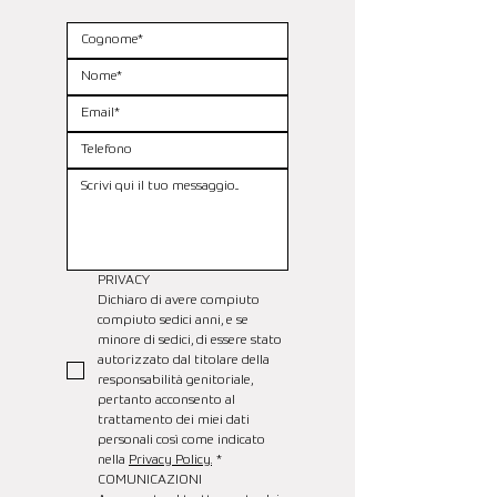
PRIVACY
Dichiaro di avere compiuto 
compiuto sedici anni, e se 
minore di sedici, di essere stato 
autorizzato dal titolare della 
responsabilità genitoriale, 
pertanto acconsento al 
trattamento dei miei dati 
personali così come indicato 
nella 
Privacy Policy.
*
COMUNICAZIONI