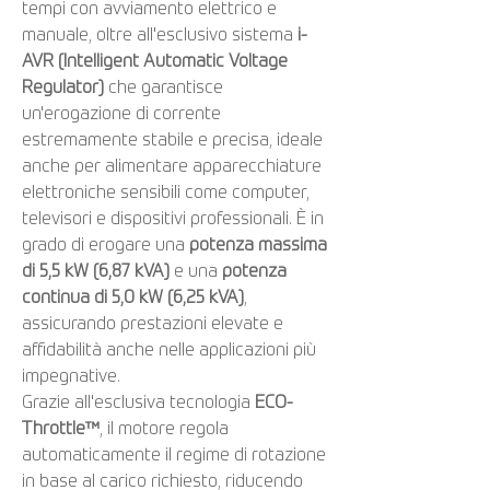
tempi con avviamento elettrico e
manuale, oltre all'esclusivo sistema
i-
AVR (Intelligent Automatic Voltage
Regulator)
che garantisce
un'erogazione di corrente
estremamente stabile e precisa, ideale
anche per alimentare apparecchiature
elettroniche sensibili come computer,
televisori e dispositivi professionali. È in
grado di erogare una
potenza massima
di 5,5 kW (6,87 kVA)
e una
potenza
continua di 5,0 kW (6,25 kVA)
,
assicurando prestazioni elevate e
affidabilità anche nelle applicazioni più
impegnative.
Grazie all'esclusiva tecnologia
ECO-
Throttle™
, il motore regola
automaticamente il regime di rotazione
in base al carico richiesto, riducendo