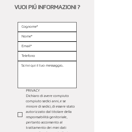
VUOI PIÚ INFORMAZIONI ?
PRIVACY
Dichiaro di avere compiuto 
compiuto sedici anni, e se 
minore di sedici, di essere stato 
autorizzato dal titolare della 
responsabilità genitoriale, 
pertanto acconsento al 
trattamento dei miei dati 