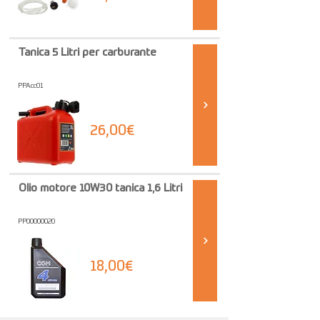
Tanica 5 Litri per carburante
PPAcc01
26,00€
Olio motore 10W30 tanica 1,6 Litri
PP00000020
18,00€