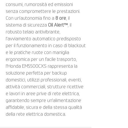
consumi, rumorosità ed emissioni
senza compromettere le prestazioni.
Con un'autonomia fino a
8 ore
, il
sistema di sicurezza
Oil Alert™
, il
robusto telaio antivibrante,
l'avviamento automatico predisposto
per il funzionamento in caso di blackout
e le pratiche ruote con maniglia
ergonomica per un facile trasporto,
l'Honda EM5500CXS rappresenta la
soluzione perfetta per backup
domestici, utilizzi professionali, eventi,
attività commerciali, strutture ricettive
e lavori in aree prive di rete elettrica,
garantendo sempre un'alimentazione
affidabile, sicura e della stessa qualità
della rete elettrica domestica.