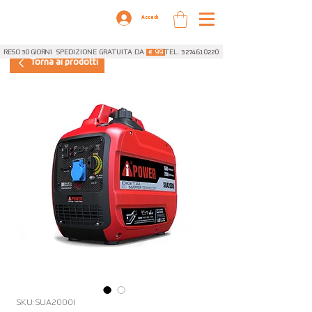
Accedi
RESO 30 GIORNI
SPEDIZIONE GRATUITA DA
€ 99
TEL. 3274610220
Torna ai prodotti
SKU: SUA2000I