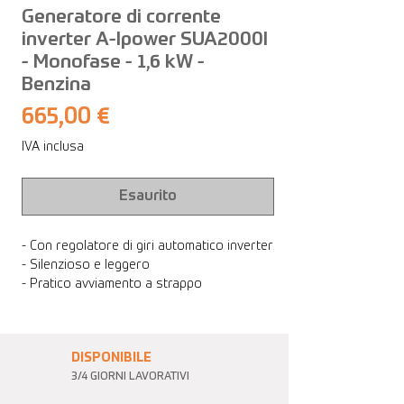
Generatore di corrente
inverter A-Ipower SUA2000I
- Monofase - 1,6 kW -
Benzina
Prezzo
665,00 €
IVA inclusa
Esaurito
- Con regolatore di giri automatico inverter
- Silenzioso e leggero
- Pratico avviamento a strappo
DISPONIBILE
3/4 GIORNI LAVORATIVI