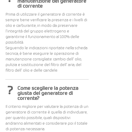
manutenzione del generatore
di corrente
Prima di utilizzare il generatore di corrente è
sempre bene verificare la presenza e i livelli di
olio e carburante, in modo da preservare
l'integrità del gruppo elettrogeno e
garantirne il funzionamento al 100% delle
possibilità.
Seguendo le indicazioni riportate nella scheda
tecnica, è bene eseguire le operazione di
manutenzione consigliate: cambio dell' olio,
pulizia e sostituzione del filtro dell' aria, del
filtro dell' olio e delle candele.
?
Come scegliere la potenza
giusta del generatore di
corrente?
Il criterio migliore per valutare la potenza di un
generatore di corrente è quella di individuare,
per quanto possibile, quali dispositivi
andranno alimentati e considerare poi il totale
di potenza necessaria.