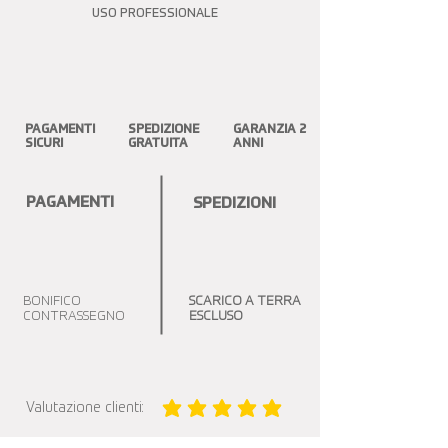
USO PROFESSIONALE
PAGAMENTI
SPEDIZIONE
GARANZIA 2
SICURI
GRATUITA
ANNI
PAGAMENTI
SPEDIZIONI
BONIFICO
SCARICO A TERRA
CONTRASSEGNO
ESCLUSO
Valutazione clienti:
la valutazione media è 5 su 5