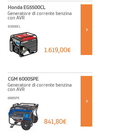
Honda EG5500CL
Generatore di corrente benzina
con AVR
EG5500CL
1.619,00€
CGM 6000SPE
Generatore di corrente benzina
con AVR
6000SPE
841,80€