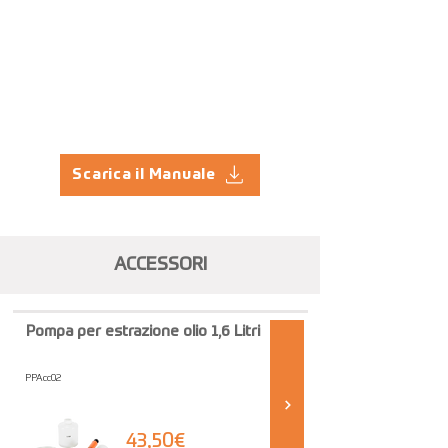
Scarica il Manuale
ACCESSORI
Pompa per estrazione olio 1,6 Litri
PPAcc02
43,50€