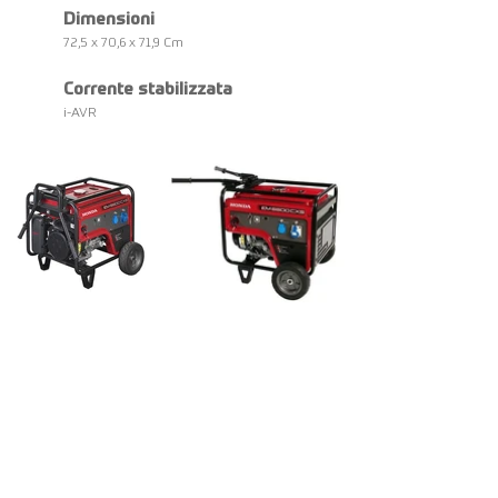
Dimensioni
72,5 x 70,6 x 71,9 Cm
Corrente stabilizzata
i-AVR