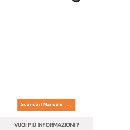
Fuori
dalla
galleria
Scarica il Manuale
VUOI PIÚ INFORMAZIONI ?