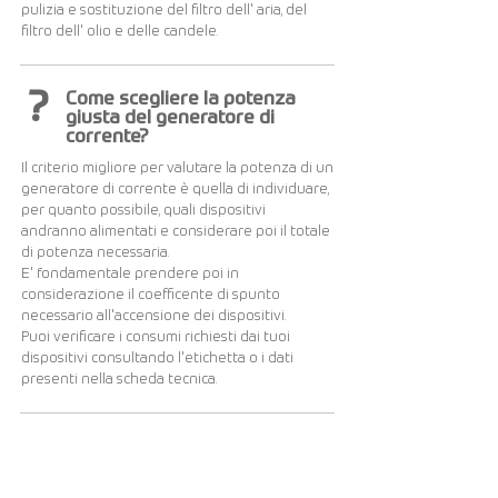
pulizia e sostituzione del filtro dell' aria, del
filtro dell' olio e delle candele.
?
Come scegliere la potenza
giusta del generatore di
corrente?
Il criterio migliore per valutare la potenza di un
generatore di corrente è quella di individuare,
per quanto possibile, quali dispositivi
andranno alimentati e considerare poi il totale
di potenza necessaria.
E' fondamentale prendere poi in
considerazione il coefficente di spunto
necessario all'accensione dei dispositivi.
Puoi verificare i consumi richiesti dai tuoi
dispositivi consultando l'etichetta o i dati
presenti nella scheda tecnica.
Visualizza altri...