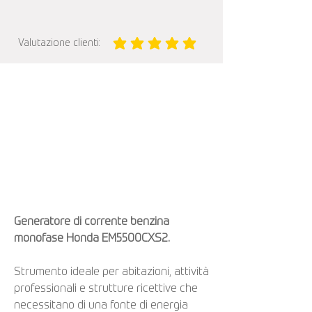
Valutazione clienti:
la valutazione media è 5 su 5
Generatore di corrente benzina
monofase Honda EM5500CXS2.
Strumento ideale per abitazioni, attività
professionali e strutture ricettive che
necessitano di una fonte di energia