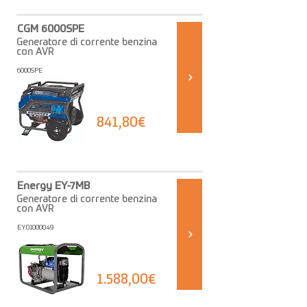
CGM 6000SPE
Generatore di corrente benzina
con AVR
6000SPE
841,80€
Energy EY-7MB
Generatore di corrente benzina
con AVR
EY01000049
1.588,00€