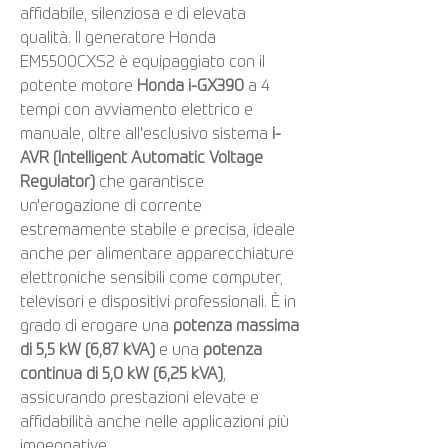
affidabile, silenziosa e di elevata
qualità. Il generatore Honda
EM5500CXS2 è equipaggiato con il
potente motore
Honda i-GX390
a 4
tempi con avviamento elettrico e
manuale, oltre all'esclusivo sistema
i-
AVR (Intelligent Automatic Voltage
Regulator)
che garantisce
un'erogazione di corrente
estremamente stabile e precisa, ideale
anche per alimentare apparecchiature
elettroniche sensibili come computer,
televisori e dispositivi professionali. È in
grado di erogare una
potenza massima
di 5,5 kW (6,87 kVA)
e una
potenza
continua di 5,0 kW (6,25 kVA)
,
assicurando prestazioni elevate e
affidabilità anche nelle applicazioni più
impegnative.