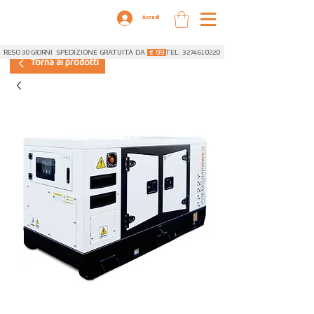
Accedi
RESO 30 GIORNI
SPEDIZIONE GRATUITA DA
€ 99
TEL. 3274610220
Torna ai prodotti