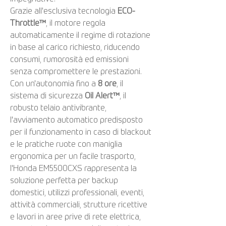
Grazie all'esclusiva tecnologia
ECO-
Throttle™
, il motore regola
automaticamente il regime di rotazione
in base al carico richiesto, riducendo
consumi, rumorosità ed emissioni
senza compromettere le prestazioni.
Con un'autonomia fino a
8 ore
, il
sistema di sicurezza
Oil Alert™
, il
robusto telaio antivibrante,
l'avviamento automatico predisposto
per il funzionamento in caso di blackout
e le pratiche ruote con maniglia
ergonomica per un facile trasporto,
l'Honda EM5500CXS rappresenta la
soluzione perfetta per backup
domestici, utilizzi professionali, eventi,
attività commerciali, strutture ricettive
e lavori in aree prive di rete elettrica,