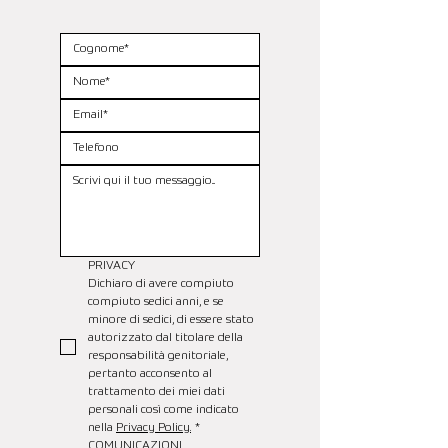
PRIVACY
Dichiaro di avere compiuto 
compiuto sedici anni, e se 
minore di sedici, di essere stato 
autorizzato dal titolare della 
responsabilità genitoriale, 
pertanto acconsento al 
trattamento dei miei dati 
personali così come indicato 
nella 
Privacy Policy.
*
COMUNICAZIONI