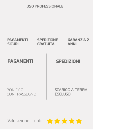
USO PROFESSIONALE
PAGAMENTI
SPEDIZIONE
GARANZIA 2
SICURI
GRATUITA
ANNI
PAGAMENTI
SPEDIZIONI
BONIFICO
SCARICO A TERRA
CONTRASSEGNO
ESCLUSO
Valutazione clienti:
la valutazione media è 5 su 5