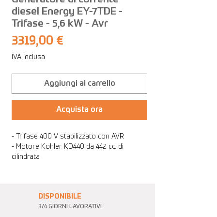
diesel Energy EY-7TDE -
Trifase - 5,6 kW - Avr
Prezzo
3319,00 €
IVA inclusa
Aggiungi al carrello
Acquista ora
- Trifase 400 V stabilizzato con AVR
- Motore Kohler KD440 da 442 cc. di
cilindrata
- Avviamento elettrico con chiave
DISPONIBILE
3/4 GIORNI LAVORATIVI