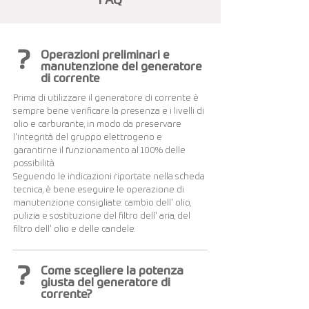
FAQ
?
Operazioni preliminari e
manutenzione del generatore
di corrente
Prima di utilizzare il generatore di corrente è
sempre bene verificare la presenza e i livelli di
olio e carburante, in modo da preservare
l'integrità del gruppo elettrogeno e
garantirne il funzionamento al 100% delle
possibilità.
Seguendo le indicazioni riportate nella scheda
tecnica, è bene eseguire le operazione di
manutenzione consigliate: cambio dell' olio,
pulizia e sostituzione del filtro dell' aria, del
filtro dell' olio e delle candele.
?
Come scegliere la potenza
giusta del generatore di
corrente?