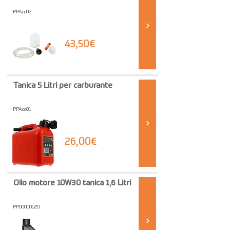
PPAcc02
43,50€
Tanica 5 Litri per carburante
PPAcc01
26,00€
Olio motore 10W30 tanica 1,6 Litri
PP00000020