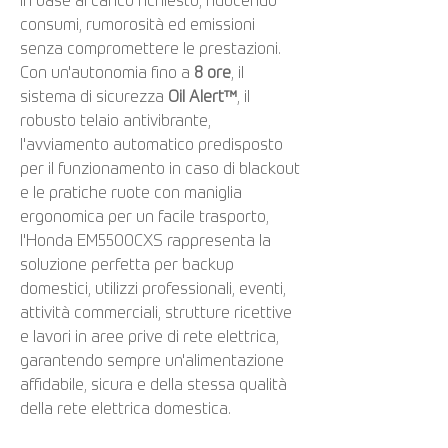
in base al carico richiesto, riducendo
consumi, rumorosità ed emissioni
senza compromettere le prestazioni.
Con un'autonomia fino a
8 ore
, il
sistema di sicurezza
Oil Alert™
, il
robusto telaio antivibrante,
l'avviamento automatico predisposto
per il funzionamento in caso di blackout
e le pratiche ruote con maniglia
ergonomica per un facile trasporto,
l'Honda EM5500CXS rappresenta la
soluzione perfetta per backup
domestici, utilizzi professionali, eventi,
attività commerciali, strutture ricettive
e lavori in aree prive di rete elettrica,
garantendo sempre un'alimentazione
affidabile, sicura e della stessa qualità
della rete elettrica domestica.