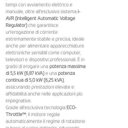
tempi con avviamento elettrico e
manuale, oltre all'esclusivo sistema
i-
AVR (Intelligent Automatic Voltage
Regulator)
che garantisce
un'erogazione di corrente
estremamente stabile e precisa, ideale
anche per alimentare apparecchiature
elettroniche sensibili come computer,
televisori e dispositivi professionali. È in
grado di erogare una
potenza massima
di 5,5 kW (6,87 kVA)
e una
potenza
continua di 5,0 kW (6,25 kVA)
,
assicurando prestazioni elevate e
affidabilità anche nelle applicazioni più
impegnative.
Grazie all'esclusiva tecnologia
ECO-
Throttle™
, il motore regola
automaticamente il regime di rotazione