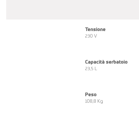
Tensione
230 V
Capacità serbatoio
23,5 L
Peso
108,8 Kg