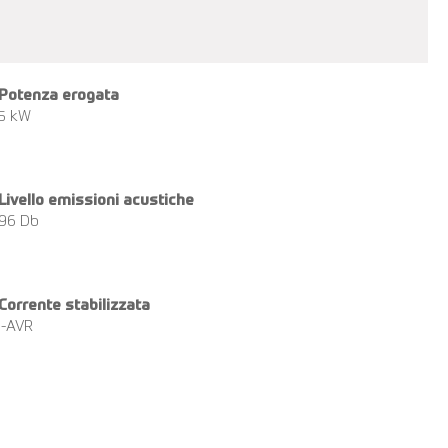
Potenza erogata
5 kW
Livello emissioni acustiche
96 Db
Corrente stabilizzata
i-AVR