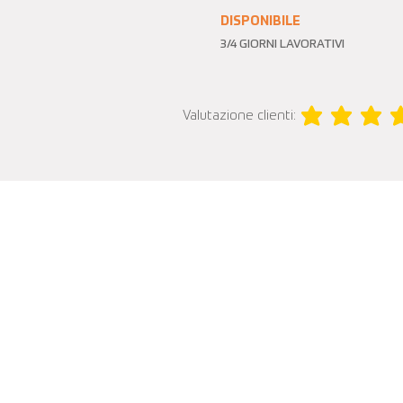
DISPONIBILE
3/4 GIORNI LAVORATIVI
Valutazione clienti:
la valutazione media 