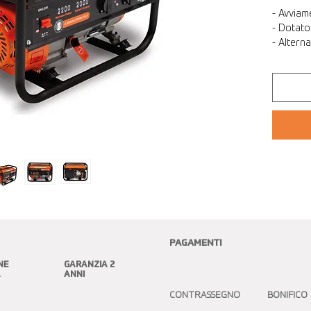
- Avviam
- Dotat
- Altern
PAGAMENTI
NE
GARANZIA 2
A
ANNI
CONTRASSEGNO BONIFICO