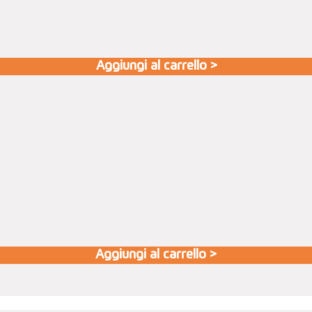
Aggiungi al carrello >
Aggiungi al carrello >