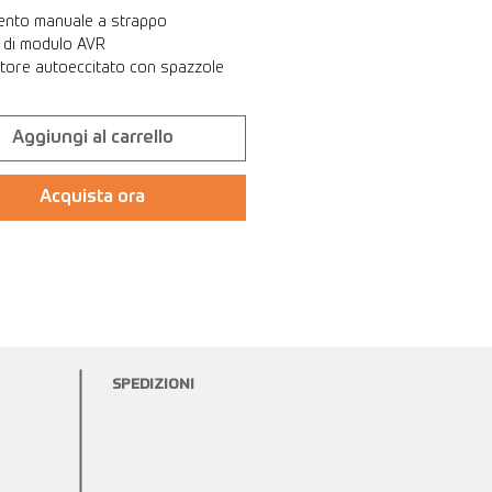
ento manuale a strappo
o di modulo AVR
atore autoeccitato con spazzole
Aggiungi al carrello
Acquista ora
SPEDIZIONI