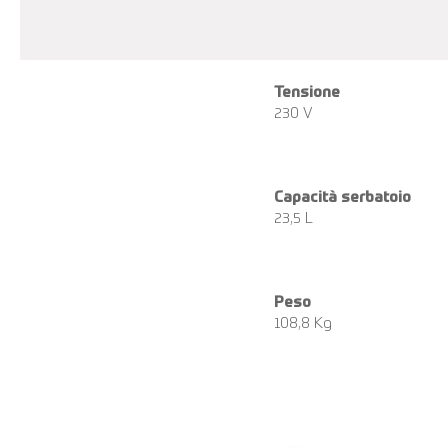
Tensione
230 V
Capacità serbatoio
23,5 L
Peso
108,8 Kg