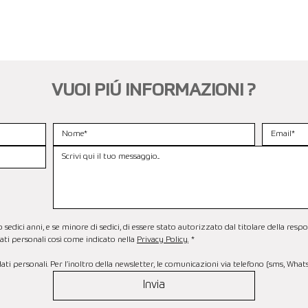
VUOI PIÚ INFORMAZIONI ?
dici anni, e se minore di sedici, di essere stato autorizzato dal titolare della respo
ti personali così come indicato nella 
Privacy Policy.
*
ti personali. Per l’inoltro della newsletter, le comunicazioni via telefono (sms, Wha
Invia