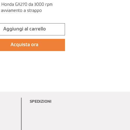
e Honda GX270 da 3000 rpm
o avviamento a strappo
Aggiungi al carrello
Acquista ora
SPEDIZIONI