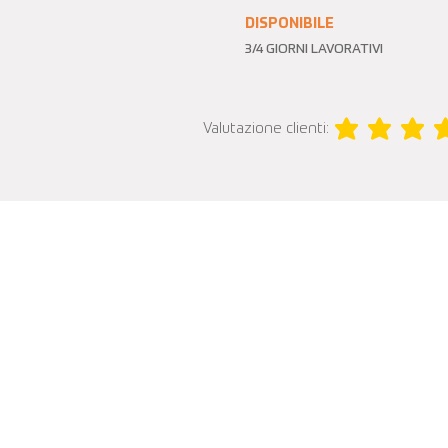
DISPONIBILE
3/4 GIORNI LAVORATIVI
Valutazione clienti:
la valutazione media 