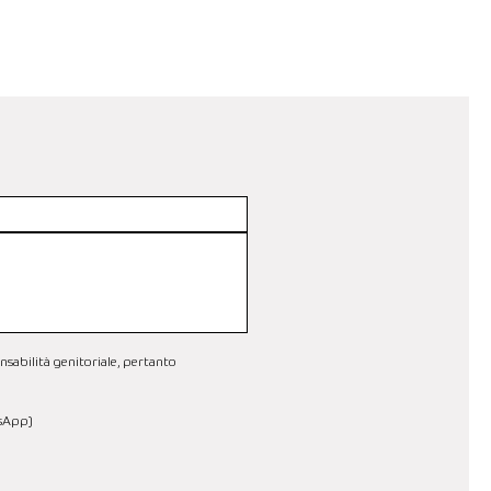
nsabilità genitoriale, pertanto 
tsApp)