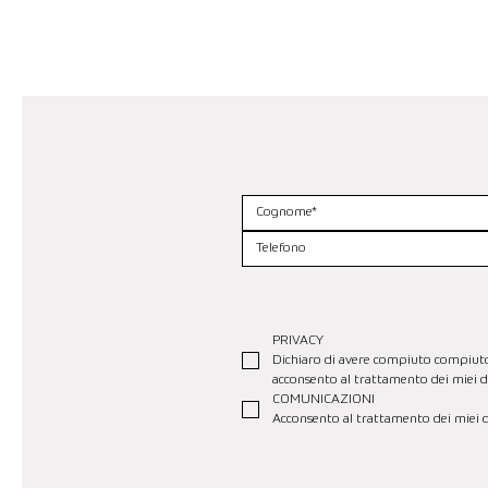
PRIVACY
Dichiaro di avere compiuto compiuto se
acconsento al trattamento dei miei da
COMUNICAZIONI
Acconsento al trattamento dei miei da