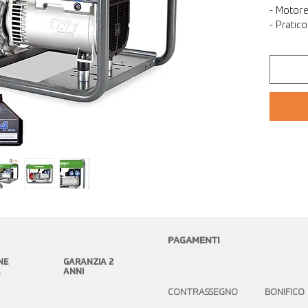
- Motor
- Pratic
PAGAMENTI
NE
GARANZIA 2
A
ANNI
CONTRASSEGNO BONIFICO