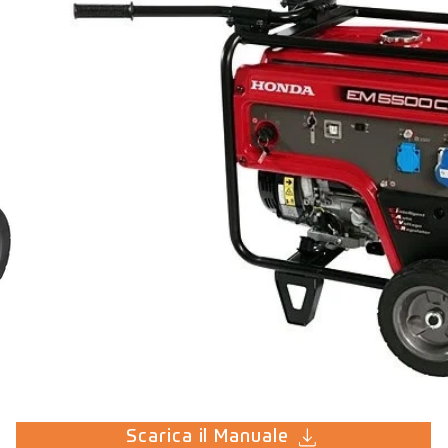
Scarica il Manuale