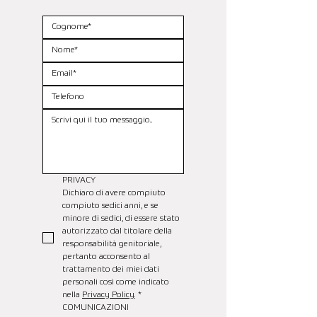
PRIVACY
Dichiaro di avere compiuto 
compiuto sedici anni, e se 
minore di sedici, di essere stato 
autorizzato dal titolare della 
responsabilità genitoriale, 
pertanto acconsento al 
trattamento dei miei dati 
personali così come indicato 
nella 
Privacy Policy.
*
COMUNICAZIONI