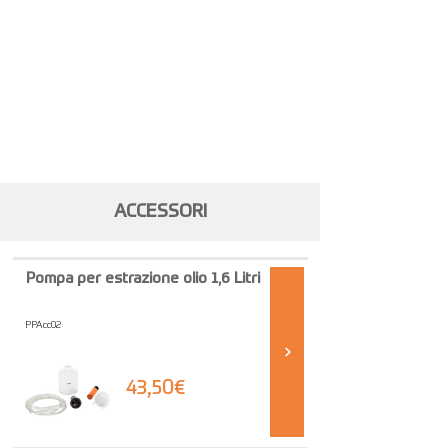
ACCESSORI
Pompa per estrazione olio 1,6 Litri
PPAcc02
43,50€