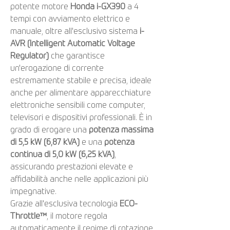
potente motore
Honda i-GX390
a 4
tempi con avviamento elettrico e
manuale, oltre all'esclusivo sistema
i-
AVR (Intelligent Automatic Voltage
Regulator)
che garantisce
un'erogazione di corrente
estremamente stabile e precisa, ideale
anche per alimentare apparecchiature
elettroniche sensibili come computer,
televisori e dispositivi professionali. È in
grado di erogare una
potenza massima
di 5,5 kW (6,87 kVA)
e una
potenza
continua di 5,0 kW (6,25 kVA)
,
assicurando prestazioni elevate e
affidabilità anche nelle applicazioni più
impegnative.
Grazie all'esclusiva tecnologia
ECO-
Throttle™
, il motore regola
automaticamente il regime di rotazione