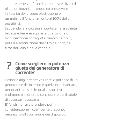
sempre bene verificare la presenza e i livelli di
olio e carburante, in modo da preservare
l'integrità del gruppo elettrogeno e
garantirne il funzionamento al 100% delle
possibilità.
Seguendo le indicazioni riportate nella scheda
tecnica, è bene eseguire le operazione di
manutenzione consigliate: cambio dell' olio,
pulizia e sostituzione del filtro dell' aria, del
filtro dell' olio e delle candele.
?
Come scegliere la potenza
giusta del generatore di
corrente?
Il criterio migliore per valutare la potenza di un
generatore di corrente è quella di individuare,
per quanto possibile, quali dispositivi
andranno alimentati e considerare poi il totale
di potenza necessaria.
E' fondamentale prendere poi in
considerazione il coefficente di spunto
necessario all'accensione dei dispositivi.