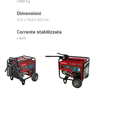
108,8 Kg
Dimensioni
72,5 x 70,6 x 71,9 Cm
Corrente stabilizzata
i-AVR