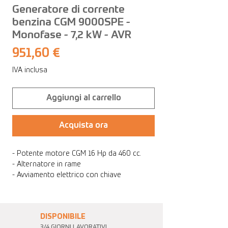
Generatore di corrente
benzina CGM 9000SPE -
Monofase - 7,2 kW - AVR
Prezzo
951,60 €
IVA inclusa
Aggiungi al carrello
Acquista ora
- Potente motore CGM 16 Hp da 460 cc.
- Alternatore in rame
- Avviamento elettrico con chiave
DISPONIBILE
3/4 GIORNI LAVORATIVI