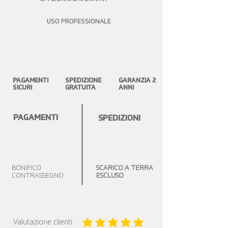
USO PROFESSIONALE
PAGAMENTI
SPEDIZIONE
GARANZIA 2
SICURI
GRATUITA
ANNI
PAGAMENTI
SPEDIZIONI
BONIFICO
SCARICO A TERRA
CONTRASSEGNO
ESCLUSO
Valutazione clienti:
la valutazione media è 5 su 5