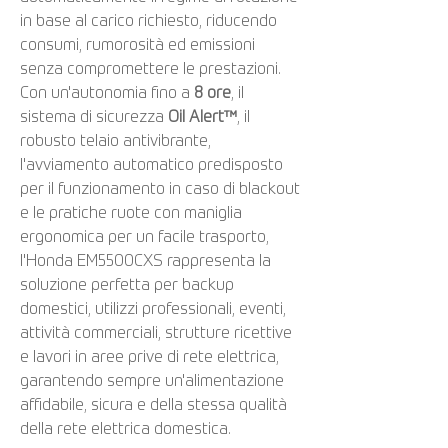
in base al carico richiesto, riducendo
consumi, rumorosità ed emissioni
senza compromettere le prestazioni.
Con un'autonomia fino a
8 ore
, il
sistema di sicurezza
Oil Alert™
, il
robusto telaio antivibrante,
l'avviamento automatico predisposto
per il funzionamento in caso di blackout
e le pratiche ruote con maniglia
ergonomica per un facile trasporto,
l'Honda EM5500CXS rappresenta la
soluzione perfetta per backup
domestici, utilizzi professionali, eventi,
attività commerciali, strutture ricettive
e lavori in aree prive di rete elettrica,
garantendo sempre un'alimentazione
affidabile, sicura e della stessa qualità
della rete elettrica domestica.