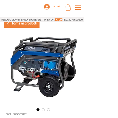
Accedi
RESO 30 GIORNI
SPEDIZIONE GRATUITA DA
€ 99
TEL. 3274610220
Torna ai prodotti
SKU: 9000SPE