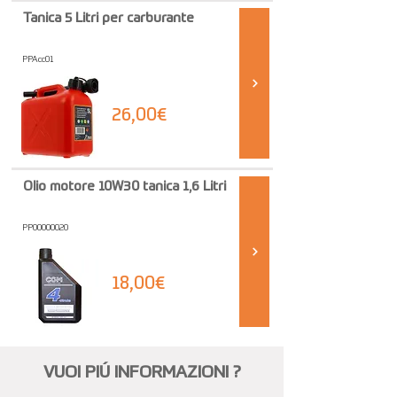
Tanica 5 Litri per carburante
PPAcc01
26,00€
Olio motore 10W30 tanica 1,6 Litri
PP00000020
18,00€
VUOI PIÚ INFORMAZIONI ?