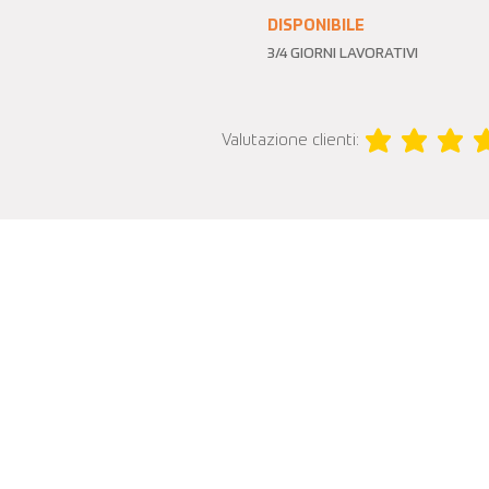
DISPONIBILE
3/4 GIORNI LAVORATIVI
Valutazione clienti:
la valutazione media 