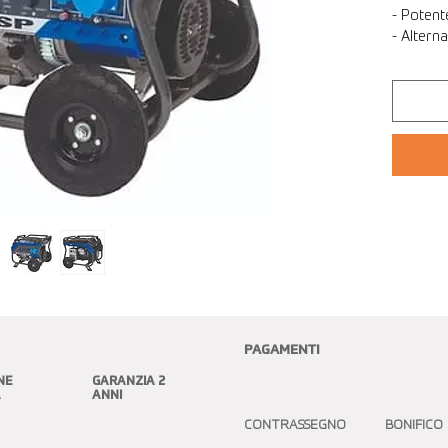
- Potent
- Altern
PAGAMENTI
NE
GARANZIA 2
A
ANNI
CONTRASSEGNO BONIFICO