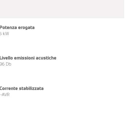
Potenza erogata
5 kW
Livello emissioni acustiche
96 Db
Corrente stabilizzata
i-AVR