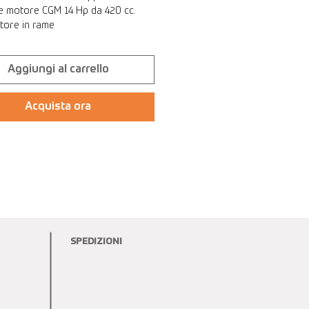
e motore CGM 14 Hp da 420 cc.
atore in rame
Aggiungi al carrello
Acquista ora
SPEDIZIONI