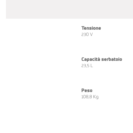
Tensione
230 V
Capacità serbatoio
23,5 L
Peso
108,8 Kg