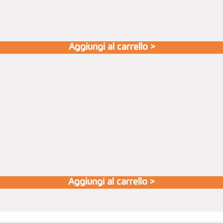
Aggiungi al carrello >
Aggiungi al carrello >