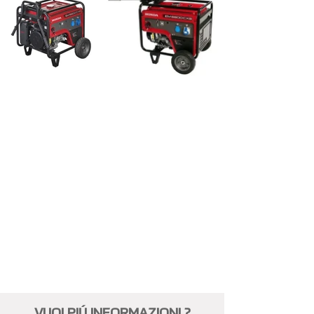
VUOI PIÚ INFORMAZIONI ?