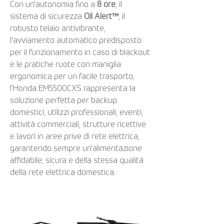
Con un'autonomia fino a
8 ore
, il
sistema di sicurezza
Oil Alert™
, il
robusto telaio antivibrante,
l'avviamento automatico predisposto
per il funzionamento in caso di blackout
e le pratiche ruote con maniglia
ergonomica per un facile trasporto,
l'Honda EM5500CXS rappresenta la
soluzione perfetta per backup
domestici, utilizzi professionali, eventi,
attività commerciali, strutture ricettive
e lavori in aree prive di rete elettrica,
garantendo sempre un'alimentazione
affidabile, sicura e della stessa qualità
della rete elettrica domestica.