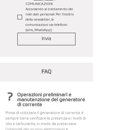
COMUNICAZIONI
Acconsento al trattamento dei 
miei dati personali. Per l’inoltro 
della newsletter, le 
comunicazioni via telefono 
(sms, WhatsApp)
Invia
FAQ
?
Operazioni preliminari e
manutenzione del generatore
di corrente
Prima di utilizzare il generatore di corrente è
sempre bene verificare la presenza e i livelli di
olio e carburante, in modo da preservare
l'integrità del gruppo elettrogeno e