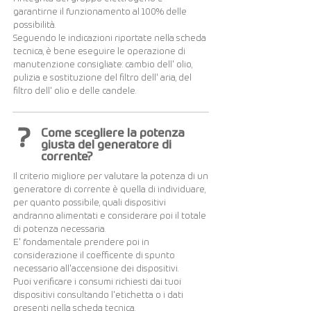
garantirne il funzionamento al 100% delle
possibilità.
Seguendo le indicazioni riportate nella scheda
tecnica, è bene eseguire le operazione di
manutenzione consigliate: cambio dell' olio,
pulizia e sostituzione del filtro dell' aria, del
filtro dell' olio e delle candele.
?
Come scegliere la potenza
giusta del generatore di
corrente?
Il criterio migliore per valutare la potenza di un
generatore di corrente è quella di individuare,
per quanto possibile, quali dispositivi
andranno alimentati e considerare poi il totale
di potenza necessaria.
E' fondamentale prendere poi in
considerazione il coefficente di spunto
necessario all'accensione dei dispositivi.
Puoi verificare i consumi richiesti dai tuoi
dispositivi consultando l'etichetta o i dati
presenti nella scheda tecnica.