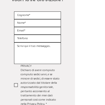
PRIVACY
Dichiaro di avere compiuto 
compiuto sedici anni, e se 
minore di sedici, di essere stato 
autorizzato dal titolare della 
responsabilità genitoriale, 
pertanto acconsento al 
trattamento dei miei dati 
personali così come indicato 
nella 
Privacy Policy.
*