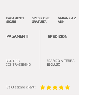
PAGAMENTI
SPEDIZIONE
GARANZIA 2
SICURI
GRATUITA
ANNI
PAGAMENTI
SPEDIZIONI
BONIFICO
SCARICO A TERRA
CONTRASSEGNO
ESCLUSO
Valutazione clienti:
la valutazione media è 5 su 5