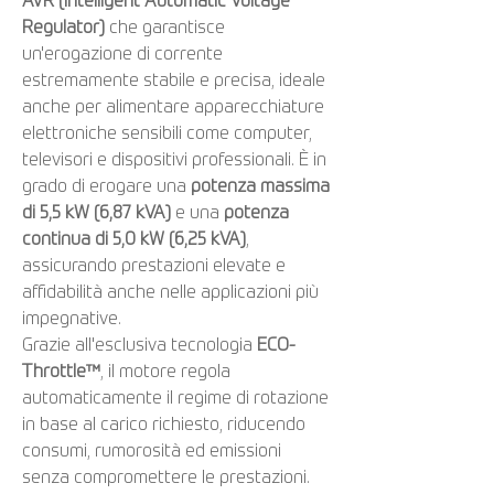
AVR (Intelligent Automatic Voltage
Regulator)
che garantisce
un'erogazione di corrente
estremamente stabile e precisa, ideale
anche per alimentare apparecchiature
elettroniche sensibili come computer,
televisori e dispositivi professionali. È in
grado di erogare una
potenza massima
di 5,5 kW (6,87 kVA)
e una
potenza
continua di 5,0 kW (6,25 kVA)
,
assicurando prestazioni elevate e
affidabilità anche nelle applicazioni più
impegnative.
Grazie all'esclusiva tecnologia
ECO-
Throttle™
, il motore regola
automaticamente il regime di rotazione
in base al carico richiesto, riducendo
consumi, rumorosità ed emissioni
senza compromettere le prestazioni.