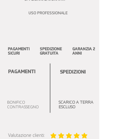
USO PROFESSIONALE
PAGAMENTI
SPEDIZIONE
GARANZIA 2
SICURI
GRATUITA
ANNI
PAGAMENTI
SPEDIZIONI
BONIFICO
SCARICO A TERRA
CONTRASSEGNO
ESCLUSO
Valutazione clienti:
la valutazione media è 5 su 5