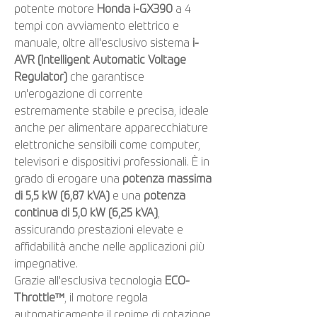
potente motore
Honda i-GX390
a 4
tempi con avviamento elettrico e
manuale, oltre all'esclusivo sistema
i-
AVR (Intelligent Automatic Voltage
Regulator)
che garantisce
un'erogazione di corrente
estremamente stabile e precisa, ideale
anche per alimentare apparecchiature
elettroniche sensibili come computer,
televisori e dispositivi professionali. È in
grado di erogare una
potenza massima
di 5,5 kW (6,87 kVA)
e una
potenza
continua di 5,0 kW (6,25 kVA)
,
assicurando prestazioni elevate e
affidabilità anche nelle applicazioni più
impegnative.
Grazie all'esclusiva tecnologia
ECO-
Throttle™
, il motore regola
automaticamente il regime di rotazione