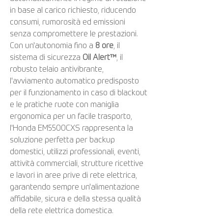
in base al carico richiesto, riducendo
consumi, rumorosità ed emissioni
senza compromettere le prestazioni.
Con un'autonomia fino a
8 ore
, il
sistema di sicurezza
Oil Alert™
, il
robusto telaio antivibrante,
l'avviamento automatico predisposto
per il funzionamento in caso di blackout
e le pratiche ruote con maniglia
ergonomica per un facile trasporto,
l'Honda EM5500CXS rappresenta la
soluzione perfetta per backup
domestici, utilizzi professionali, eventi,
attività commerciali, strutture ricettive
e lavori in aree prive di rete elettrica,
garantendo sempre un'alimentazione
affidabile, sicura e della stessa qualità
della rete elettrica domestica.