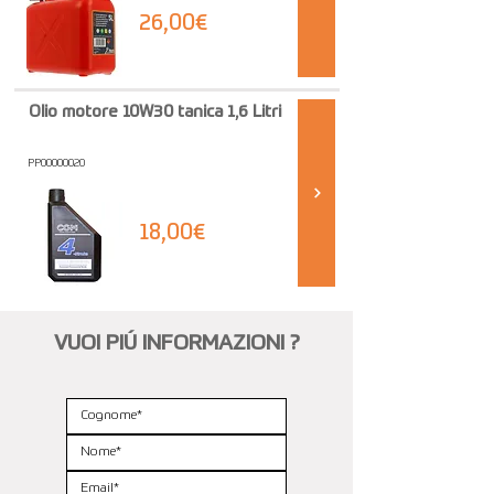
26,00€
Olio motore 10W30 tanica 1,6 Litri
PP00000020
18,00€
VUOI PIÚ INFORMAZIONI ?