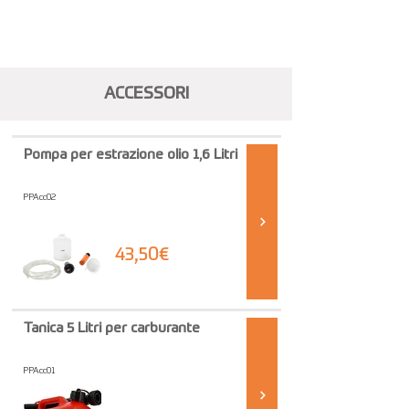
ACCESSORI
Pompa per estrazione olio 1,6 Litri
PPAcc02
43,50€
Tanica 5 Litri per carburante
PPAcc01