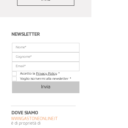
NEWSLETTER
Accetto la 
Privacy Policy
*
Voglio iscrivermi alla newsletter
*
Invia
DOVE SIAMO
WWW.GASTONEONLINE.IT
è di proprietà di