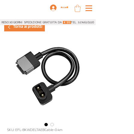
Accedi
RESO 30 GIORNI
SPEDIZIONE GRATUITA DA
€ 99
TEL. 3274610220
Torna ai prodotti
SKU: EFL-BKWDELTAEBCable-0.4m