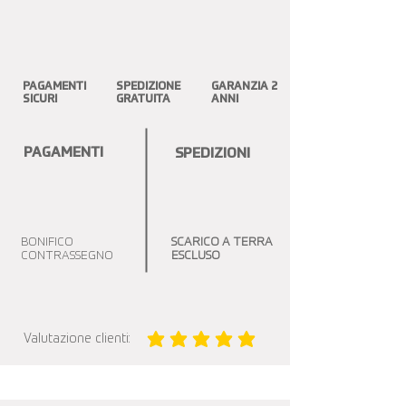
PAGAMENTI
SPEDIZIONE
GARANZIA 2
SICURI
GRATUITA
ANNI
PAGAMENTI
SPEDIZIONI
BONIFICO
SCARICO A TERRA
CONTRASSEGNO
ESCLUSO
Valutazione clienti:
la valutazione media è 5 su 5