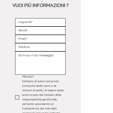
VUOI PIÚ INFORMAZIONI ?
PRIVACY
Dichiaro di avere compiuto 
compiuto sedici anni, e se 
minore di sedici, di essere stato 
autorizzato dal titolare della 
responsabilità genitoriale, 
pertanto acconsento al 
trattamento dei miei dati 