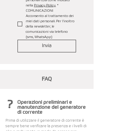
personali così come indicato 
nella 
Privacy Policy.
*
COMUNICAZIONI
Acconsento al trattamento dei 
miei dati personali. Per l’inoltro 
della newsletter, le 
comunicazioni via telefono 
(sms, WhatsApp)
Invia
FAQ
?
Operazioni preliminari e
manutenzione del generatore
di corrente
Prima di utilizzare il generatore di corrente è
sempre bene verificare la presenza e i livelli di