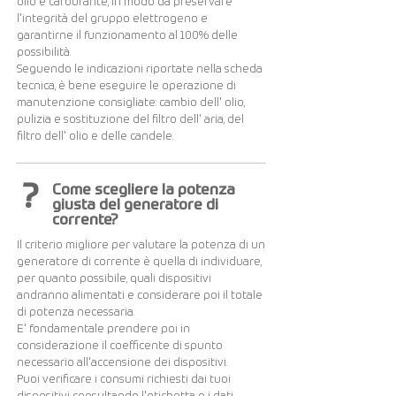
olio e carburante, in modo da preservare
l'integrità del gruppo elettrogeno e
garantirne il funzionamento al 100% delle
possibilità.
Seguendo le indicazioni riportate nella scheda
tecnica, è bene eseguire le operazione di
manutenzione consigliate: cambio dell' olio,
pulizia e sostituzione del filtro dell' aria, del
filtro dell' olio e delle candele.
?
Come scegliere la potenza
giusta del generatore di
corrente?
Il criterio migliore per valutare la potenza di un
generatore di corrente è quella di individuare,
per quanto possibile, quali dispositivi
andranno alimentati e considerare poi il totale
di potenza necessaria.
E' fondamentale prendere poi in
considerazione il coefficente di spunto
necessario all'accensione dei dispositivi.
Puoi verificare i consumi richiesti dai tuoi