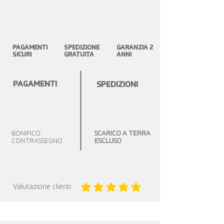
PAGAMENTI
SPEDIZIONE
GARANZIA 2
SICURI
GRATUITA
ANNI
PAGAMENTI
SPEDIZIONI
BONIFICO
SCARICO A TERRA
CONTRASSEGNO
ESCLUSO
Valutazione clienti:
la valutazione media è 5 su 5