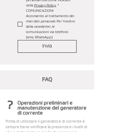
personali così come indicato 
nella 
Privacy Policy.
*
COMUNICAZIONI
Acconsento al trattamento dei 
miei dati personali. Per l’inoltro 
della newsletter, le 
comunicazioni via telefono 
(sms, WhatsApp)
Invia
FAQ
?
Operazioni preliminari e
manutenzione del generatore
di corrente
Prima di utilizzare il generatore di corrente è
sempre bene verificare la presenza e i livelli di