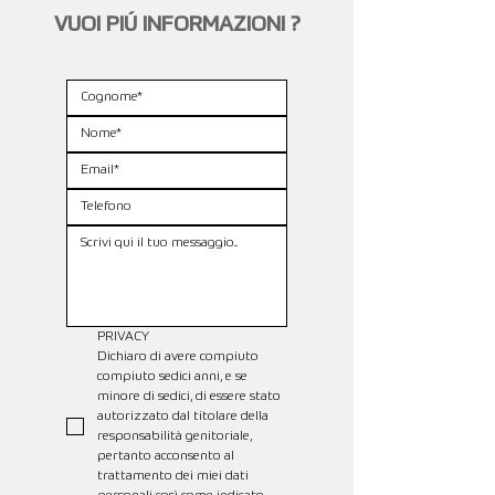
VUOI PIÚ INFORMAZIONI ?
PRIVACY
Dichiaro di avere compiuto 
compiuto sedici anni, e se 
minore di sedici, di essere stato 
autorizzato dal titolare della 
responsabilità genitoriale, 
pertanto acconsento al 
trattamento dei miei dati 