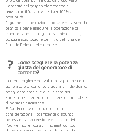
olio e carburante, in modo da preservare
l'integrità del gruppo elettrogeno e
garantirne il funzionamento al 100% delle
possibilità.
Seguendo le indicazioni riportate nella scheda
tecnica, è bene eseguire le operazione di
manutenzione consigliate: cambio dell' olio,
pulizia e sostituzione del filtro dell' aria, del
filtro dell' olio e delle candele.
?
Come scegliere la potenza
giusta del generatore di
corrente?
Il criterio migliore per valutare la potenza di un
generatore di corrente è quella di individuare,
per quanto possibile, quali dispositivi
andranno alimentati e considerare poi il totale
di potenza necessaria.
E' fondamentale prendere poi in
considerazione il coefficente di spunto
necessario all'accensione dei dispositivi.
Puoi verificare i consumi richiesti dai tuoi