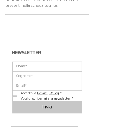
dispositivi consultando l'etichetta o i dati
presenti nella scheda tecnica.
Visualizza altri...
NEWSLETTER
Accetto la 
Privacy Policy
*
Voglio iscrivermi alla newsletter
*
Invia