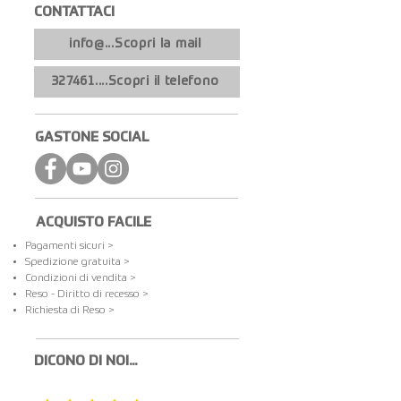
CONTATTACI​
info@...Scopri la mail
327461....Scopri il telefono
GASTONE SOCIAL
ACQUISTO FACILE
Pagamenti sicuri >
Spedizione gratuita​ >
Condizioni di vendita >
Reso - Diritto di recesso >
Richiesta di Reso >
DICONO DI NOI...