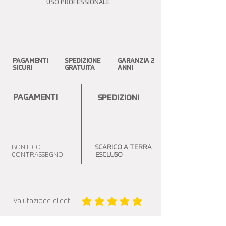
USO PROFESSIONALE
PAGAMENTI
SPEDIZIONE
GARANZIA 2
SICURI
GRATUITA
ANNI
PAGAMENTI
SPEDIZIONI
BONIFICO
SCARICO A TERRA
CONTRASSEGNO
ESCLUSO
Valutazione clienti:
la valutazione media è 5 su 5