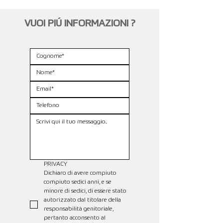
VUOI PIÚ INFORMAZIONI ?
PRIVACY
Dichiaro di avere compiuto 
compiuto sedici anni, e se 
minore di sedici, di essere stato 
autorizzato dal titolare della 
responsabilità genitoriale, 
pertanto acconsento al 