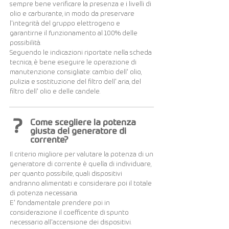
sempre bene verificare la presenza e i livelli di
olio e carburante, in modo da preservare
l'integrità del gruppo elettrogeno e
garantirne il funzionamento al 100% delle
possibilità.
Seguendo le indicazioni riportate nella scheda
tecnica, è bene eseguire le operazione di
manutenzione consigliate: cambio dell' olio,
pulizia e sostituzione del filtro dell' aria, del
filtro dell' olio e delle candele.
?
Come scegliere la potenza
giusta del generatore di
corrente?
Il criterio migliore per valutare la potenza di un
generatore di corrente è quella di individuare,
per quanto possibile, quali dispositivi
andranno alimentati e considerare poi il totale
di potenza necessaria.
E' fondamentale prendere poi in
considerazione il coefficente di spunto
necessario all'accensione dei dispositivi.