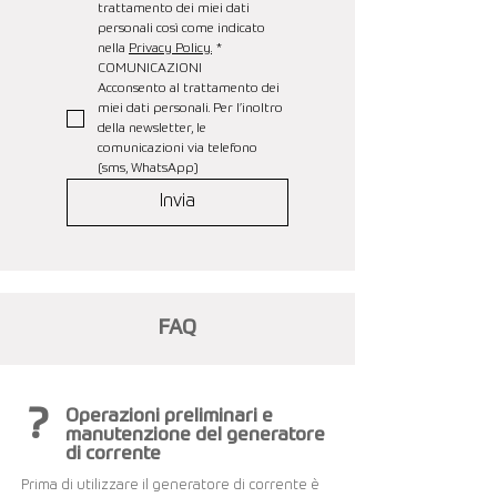
trattamento dei miei dati 
personali così come indicato 
nella 
Privacy Policy.
*
COMUNICAZIONI
Acconsento al trattamento dei 
miei dati personali. Per l’inoltro 
della newsletter, le 
comunicazioni via telefono 
(sms, WhatsApp)
Invia
FAQ
?
Operazioni preliminari e
manutenzione del generatore
di corrente
Prima di utilizzare il generatore di corrente è