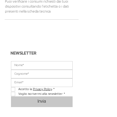
Puoi verificare i consumi richiesti dai tuoi
dispositivi consultando l'etichetta o i dati
presenti nella scheda tecnica.
Visualizza altri...
NEWSLETTER
Accetto la 
Privacy Policy
*
Voglio iscrivermi alla newsletter
*
Invia