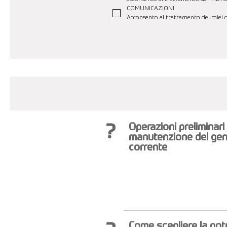
COMUNICAZIONI
Acconsento al trattamento dei miei da
?
Operazioni preliminari
manutenzione del gen
corrente
Come scegliere la po