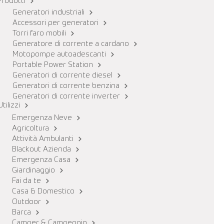
Prodotti
Generatori industriali
Accessori per generatori
Torri faro mobili
Generatore di corrente a cardano
Motopompe autoadescanti
Portable Power Station
Generatori di corrente diesel
Generatori di corrente benzina
Generatori di corrente inverter
Utilizzi
Emergenza Neve
Agricoltura
Attività Ambulanti
Blackout Azienda
Emergenza Casa
Giardinaggio
Fai da te
Casa & Domestico
Outdoor
Barca
Camper & Campeggio