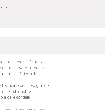
tsApp)
 sempre bene verificare la
do da preservare l'integrità
onamento al 100% delle
a tecnica, è bene eseguire le
dell' olio, pulizia e
olio e delle candele.