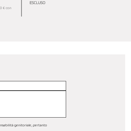
ESCLUSO
00 € con
nsabilità genitoriale, pertanto 