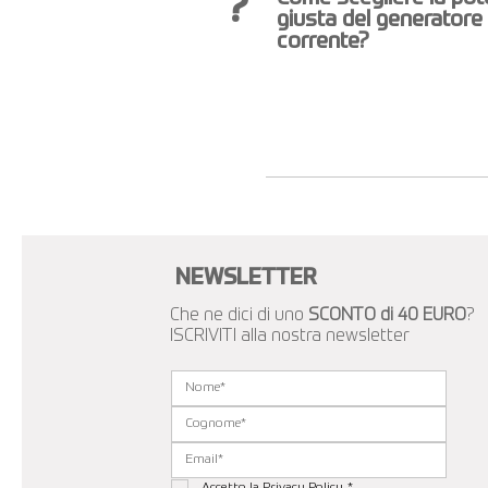
?
giusta del generatore 
corrente?
NEWSLETTER
Che ne dici di uno
SCONTO di 40 EURO
?
ISCRIVITI alla nostra newsletter
Accetto la 
Privacy Policy
*