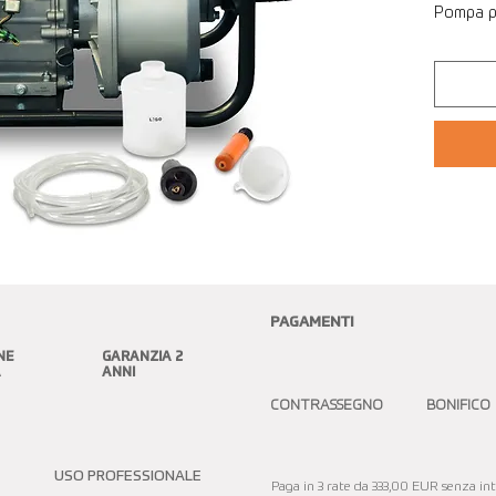
Pompa pe
PAGAMENTI
NE
GARANZIA 2
A
ANNI
CONTRASSEGNO BONIFICO
USO PROFESSIONALE
Paga in 3 rate da 333,00 EUR senza inte