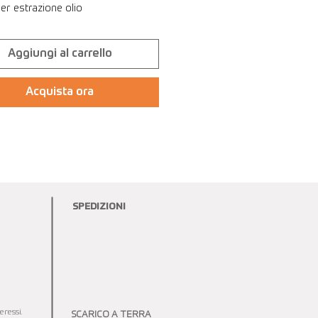
r estrazione olio
Aggiungi al carrello
Acquista ora
SPEDIZIONI
ressi.
SCARICO A TERRA