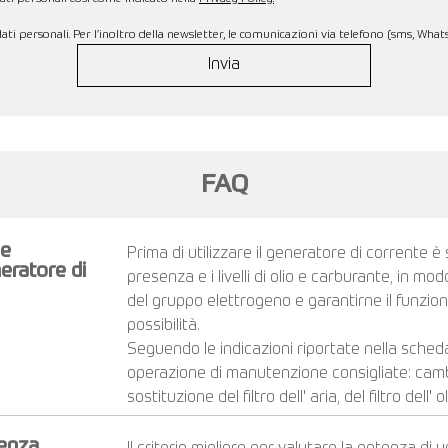
ti personali. Per l’inoltro della newsletter, le comunicazioni via telefono (sms, Wha
Invia
FAQ
 e
Prima di utilizzare il generatore di corrente è
eratore di
presenza e i livelli di olio e carburante, in mo
del gruppo elettrogeno e garantirne il funzi
possibilità.
Seguendo le indicazioni riportate nella sched
operazione di manutenzione consigliate: cambio 
sostituzione del filtro dell' aria, del filtro dell' 
tenza