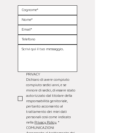
PRIVACY
Dichiaro di avere compiuto 
compiuto sedici anni, e se 
minore di sedici, di essere stato 
autorizzato dal titolare della 
responsabilità genitoriale, 
pertanto acconsento al 
trattamento dei miei dati 
personali così come indicato 
nella 
Privacy Policy.
*
COMUNICAZIONI