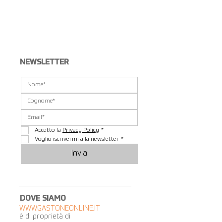
Visualizza altri...
NEWSLETTER
Accetto la 
Privacy Policy
*
Voglio iscrivermi alla newsletter
*
Invia
DOVE SIAMO
WWW.GASTONEONLINE.IT
è di proprietà di