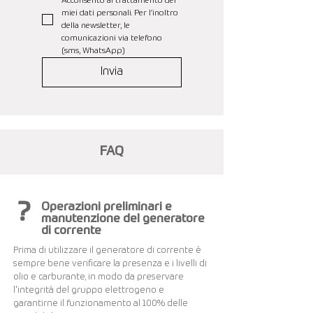
Acconsento al trattamento dei 
miei dati personali. Per l’inoltro 
della newsletter, le 
comunicazioni via telefono 
(sms, WhatsApp)
Invia
FAQ
?
Operazioni preliminari e
manutenzione del generatore
di corrente
Prima di utilizzare il generatore di corrente è
sempre bene verificare la presenza e i livelli di
olio e carburante, in modo da preservare
l'integrità del gruppo elettrogeno e
garantirne il funzionamento al 100% delle