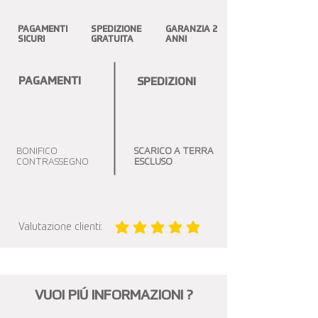
PAGAMENTI
SPEDIZIONE
GARANZIA 2
SICURI
GRATUITA
ANNI
PAGAMENTI
SPEDIZIONI
BONIFICO
SCARICO A TERRA
CONTRASSEGNO
ESCLUSO
Valutazione clienti:
la valutazione media è 5 su 5
VUOI PIÚ INFORMAZIONI ?