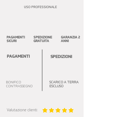
USO PROFESSIONALE
PAGAMENTI
SPEDIZIONE
GARANZIA 2
SICURI
GRATUITA
ANNI
PAGAMENTI
SPEDIZIONI
BONIFICO
SCARICO A TERRA
CONTRASSEGNO
ESCLUSO
Valutazione clienti:
la valutazione media è 5 su 5