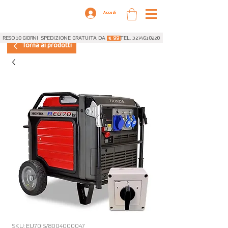
Accedi
RESO 30 GIORNI
SPEDIZIONE GRATUITA DA
€ 99
TEL. 3274610220
Torna ai prodotti
SKU: EU70IS/8004000047