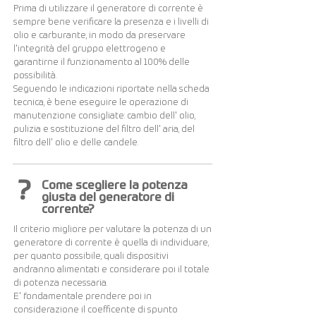
Prima di utilizzare il generatore di corrente è
sempre bene verificare la presenza e i livelli di
olio e carburante, in modo da preservare
l'integrità del gruppo elettrogeno e
garantirne il funzionamento al 100% delle
possibilità.
Seguendo le indicazioni riportate nella scheda
tecnica, è bene eseguire le operazione di
manutenzione consigliate: cambio dell' olio,
pulizia e sostituzione del filtro dell' aria, del
filtro dell' olio e delle candele.
?
Come scegliere la potenza
giusta del generatore di
corrente?
Il criterio migliore per valutare la potenza di un
generatore di corrente è quella di individuare,
per quanto possibile, quali dispositivi
andranno alimentati e considerare poi il totale
di potenza necessaria.
E' fondamentale prendere poi in
considerazione il coefficente di spunto