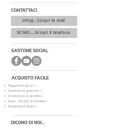
CONTATTACI​
info@...Scopri la mail
327461....Scopri il telefono
GASTONE SOCIAL
ACQUISTO FACILE
Pagamenti sicuri >
Spedizione gratuita​ >
Condizioni di vendita >
Reso - Diritto di recesso >
Richiesta di Reso >
DICONO DI NOI...