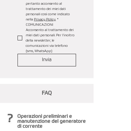
pertanto acconsento al 
trattamento dei miei dati 
personali così come indicato 
nella 
Privacy Policy.
*
COMUNICAZIONI
Acconsento al trattamento dei 
miei dati personali. Per l’inoltro 
della newsletter, le 
comunicazioni via telefono 
(sms, WhatsApp)
Invia
FAQ
?
Operazioni preliminari e
manutenzione del generatore
di corrente