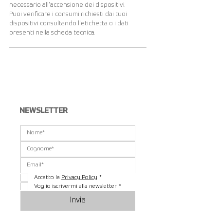
necessario all'accensione dei dispositivi.
Puoi verificare i consumi richiesti dai tuoi
dispositivi consultando l'etichetta o i dati
presenti nella scheda tecnica.
Visualizza altri...
NEWSLETTER
Accetto la 
Privacy Policy
*
Voglio iscrivermi alla newsletter
*
Invia