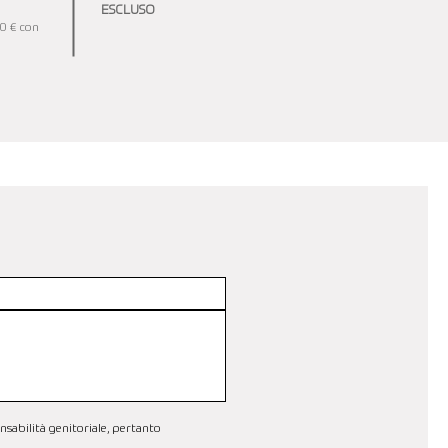
ESCLUSO
00 € con
nsabilità genitoriale, pertanto 