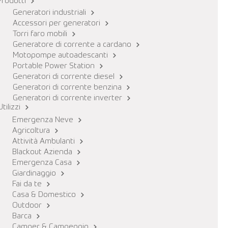
Prodotti
Generatori industriali
Accessori per generatori
Torri faro mobili
Generatore di corrente a cardano
Motopompe autoadescanti
Portable Power Station
Generatori di corrente diesel
Generatori di corrente benzina
Generatori di corrente inverter
Utilizzi
Emergenza Neve
Agricoltura
Attività Ambulanti
Blackout Azienda
Emergenza Casa
Giardinaggio
Fai da te
Casa & Domestico
Outdoor
Barca
Camper & Campeggio