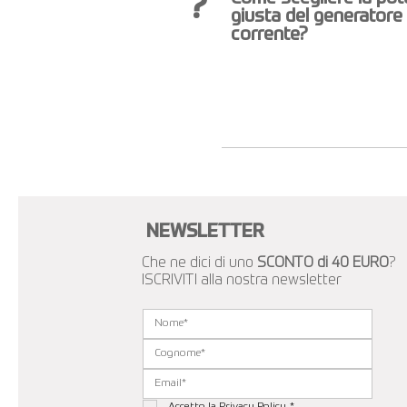
?
giusta del generatore 
corrente?
NEWSLETTER
Che ne dici di uno
SCONTO di 40 EURO
?
ISCRIVITI alla nostra newsletter
Accetto la 
Privacy Policy
*