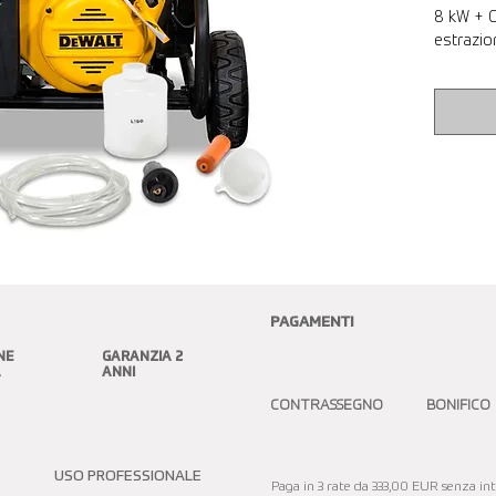
8 kW + 
estrazio
PAGAMENTI
NE
GARANZIA 2
A
ANNI
CONTRASSEGNO BONIFICO
USO PROFESSIONALE
Paga in 3 rate da 333,00 EUR senza inte