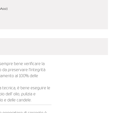
tsApp)
 sempre bene verificare la
do da preservare l'integrità
onamento al 100% delle
a tecnica, è bene eseguire le
dell' olio, pulizia e
olio e delle candele.