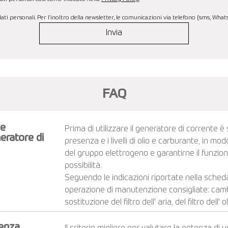
ti personali. Per l’inoltro della newsletter, le comunicazioni via telefono (sms, Wha
Invia
FAQ
 e
Prima di utilizzare il generatore di corrente è
eratore di
presenza e i livelli di olio e carburante, in mo
del gruppo elettrogeno e garantirne il funzi
possibilità.
Seguendo le indicazioni riportate nella sched
operazione di manutenzione consigliate: cambio 
sostituzione del filtro dell' aria, del filtro dell' 
tenza