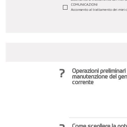
COMUNICAZIONI
Acconsento al trattamento dei miei da
?
Operazioni preliminari
manutenzione del gen
corrente
Come scegliere la po