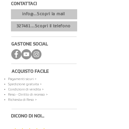
CONTATTACI​
info@...Scopri la mail
327461....Scopri il telefono
GASTONE SOCIAL
ACQUISTO FACILE
Pagamenti sicuri >
Spedizione gratuita​ >
Condizioni di vendita >
Reso - Diritto di recesso >
Richiesta di Reso >
DICONO DI NOI...