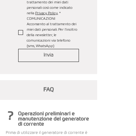
trattamento dei miei dati 
personali così come indicato 
nella 
Privacy Policy.
*
COMUNICAZIONI
Acconsento al trattamento dei 
miei dati personali. Per l’inoltro 
della newsletter, le 
comunicazioni via telefono 
(sms, WhatsApp)
Invia
FAQ
?
Operazioni preliminari e
manutenzione del generatore
di corrente
Prima di utilizzare il generatore di corrente è