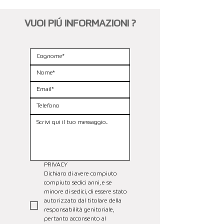
VUOI PIÚ INFORMAZIONI ?
PRIVACY
Dichiaro di avere compiuto 
compiuto sedici anni, e se 
minore di sedici, di essere stato 
autorizzato dal titolare della 
responsabilità genitoriale, 
pertanto acconsento al 