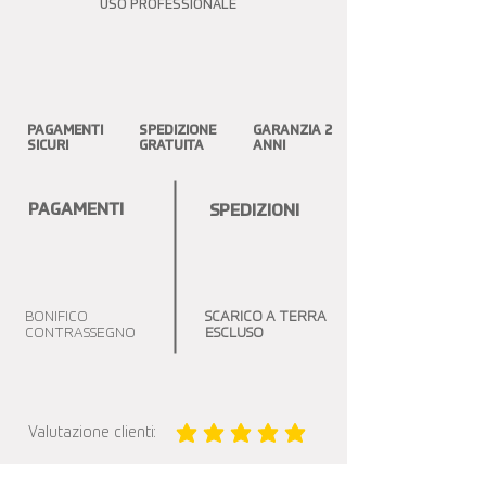
USO PROFESSIONALE
PAGAMENTI
SPEDIZIONE
GARANZIA 2
SICURI
GRATUITA
ANNI
PAGAMENTI
SPEDIZIONI
BONIFICO
SCARICO A TERRA
CONTRASSEGNO
ESCLUSO
Valutazione clienti:
la valutazione media è 5 su 5