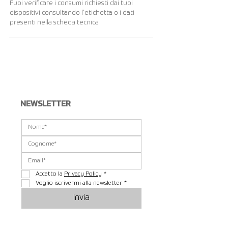
Puoi verificare i consumi richiesti dai tuoi
dispositivi consultando l'etichetta o i dati
presenti nella scheda tecnica.
Visualizza altri...
NEWSLETTER
Accetto la 
Privacy Policy
*
Voglio iscrivermi alla newsletter
*
Invia