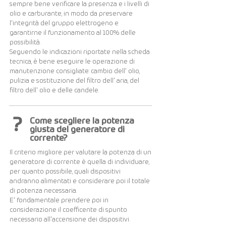
sempre bene verificare la presenza e i livelli di
olio e carburante, in modo da preservare
l'integrità del gruppo elettrogeno e
garantirne il funzionamento al 100% delle
possibilità.
Seguendo le indicazioni riportate nella scheda
tecnica, è bene eseguire le operazione di
manutenzione consigliate: cambio dell' olio,
pulizia e sostituzione del filtro dell' aria, del
filtro dell' olio e delle candele.
?
Come scegliere la potenza
giusta del generatore di
corrente?
Il criterio migliore per valutare la potenza di un
generatore di corrente è quella di individuare,
per quanto possibile, quali dispositivi
andranno alimentati e considerare poi il totale
di potenza necessaria.
E' fondamentale prendere poi in
considerazione il coefficente di spunto
necessario all'accensione dei dispositivi.