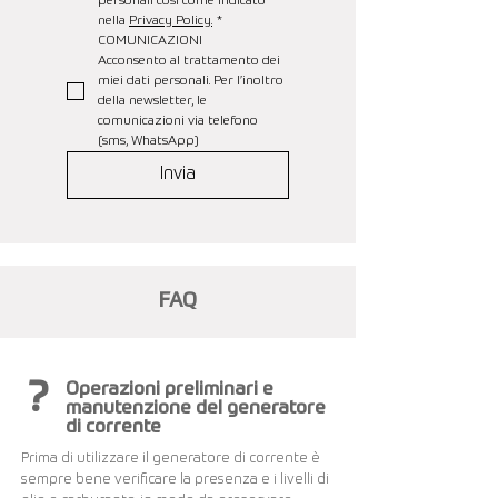
personali così come indicato 
nella 
Privacy Policy.
*
COMUNICAZIONI
Acconsento al trattamento dei 
miei dati personali. Per l’inoltro 
della newsletter, le 
comunicazioni via telefono 
(sms, WhatsApp)
Invia
FAQ
?
Operazioni preliminari e
manutenzione del generatore
di corrente
Prima di utilizzare il generatore di corrente è
sempre bene verificare la presenza e i livelli di