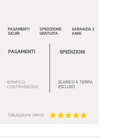
PAGAMENTI
SPEDIZIONE
GARANZIA 2
SICURI
GRATUITA
ANNI
PAGAMENTI
SPEDIZIONI
BONIFICO
SCARICO A TERRA
CONTRASSEGNO
ESCLUSO
Valutazione clienti:
la valutazione media è 5 su 5