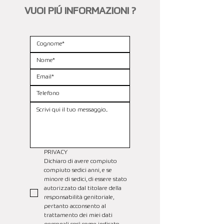
VUOI PIÚ INFORMAZIONI ?
PRIVACY
Dichiaro di avere compiuto 
compiuto sedici anni, e se 
minore di sedici, di essere stato 
autorizzato dal titolare della 
responsabilità genitoriale, 
pertanto acconsento al 
trattamento dei miei dati 