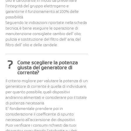
olio e carburante, in modo da preservare
l'integrità del gruppo elettrogeno e
garantirne il funzionamento al 100% delle
possibilità.
Seguendo le indicazioni riportate nella scheda
tecnica, è bene eseguire le operazione di
manutenzione consigliate: cambio dell' olio,
pulizia e sostituzione del filtro dell' aria, del
filtro dell' olio e delle candele.
?
Come scegliere la potenza
giusta del generatore di
corrente?
Il criterio migliore per valutare la potenza di un
generatore di corrente è quella di individuare,
per quanto possibile, quali dispositivi
andranno alimentati e considerare poi il totale
di potenza necessaria.
E' fondamentale prendere poi in
considerazione il coefficente di spunto
necessario all'accensione dei dispositivi.
Puoi verificare i consumi richiesti dai tuoi