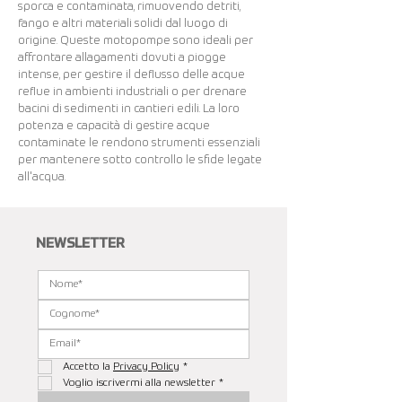
sporca e contaminata, rimuovendo detriti,
fango e altri materiali solidi dal luogo di
origine. Queste motopompe sono ideali per
affrontare allagamenti dovuti a piogge
intense, per gestire il deflusso delle acque
reflue in ambienti industriali o per drenare
bacini di sedimenti in cantieri edili. La loro
potenza e capacità di gestire acque
contaminate le rendono strumenti essenziali
per mantenere sotto controllo le sfide legate
all'acqua.
NEWSLETTER
Accetto la 
Privacy Policy
*
Voglio iscrivermi alla newsletter
*