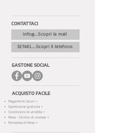
CONTATTACI​
info@...Scopri la mail
327461....Scopri il telefono
GASTONE SOCIAL
ACQUISTO FACILE
Pagamenti sicuri >
Spedizione gratuita​ >
Condizioni di vendita >
Reso - Diritto di recesso >
Richiesta di Reso >