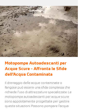
Motopompe Autoadescanti per
Acque Scure - Affronta le Sfide
dell'Acqua Contaminata
Il drenaggio delle acque contaminate o
fangose può essere una sfida complessa che
richiede l'uso di attrezzature specializzate. Le
motopompe autoadescanti per acque scure
sono appositamente progettate per gestire
queste situazioni. Possono pompare l'acqua