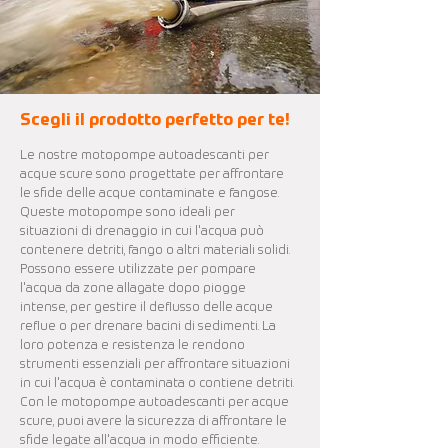
Scegli il prodotto perfetto per te!
Le nostre motopompe autoadescanti per
acque scure sono progettate per affrontare
le sfide delle acque contaminate e fangose.
Queste motopompe sono ideali per
situazioni di drenaggio in cui l'acqua può
contenere detriti, fango o altri materiali solidi.
Possono essere utilizzate per pompare
l'acqua da zone allagate dopo piogge
intense, per gestire il deflusso delle acque
reflue o per drenare bacini di sedimenti. La
loro potenza e resistenza le rendono
strumenti essenziali per affrontare situazioni
in cui l'acqua è contaminata o contiene detriti.
Con le motopompe autoadescanti per acque
scure, puoi avere la sicurezza di affrontare le
sfide legate all'acqua in modo efficiente.