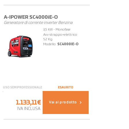
A-IPOWER SC4000iE-O
Generatore di corrente inverter Benzina
3,5 kW - Monofase
Avv strappo+elettrico
52 Kg
Modello:
SC4000IE-O
USO SEMIPROFESSIONALE
ESAURITO
1.133,11€
Vai al prodotto
IVA INCLUSA
OFFERTA