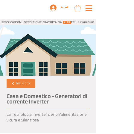
Accedi
RESO 30 GIORNI
SPEDIZIONE GRATUITA DA
€ 99
TEL. 3274610220
Indietro
Casa e Domestico - Generatori di
corrente Inverter
La Tecnologia Inverter per un'alimentazione
Sicura e Silenziosa