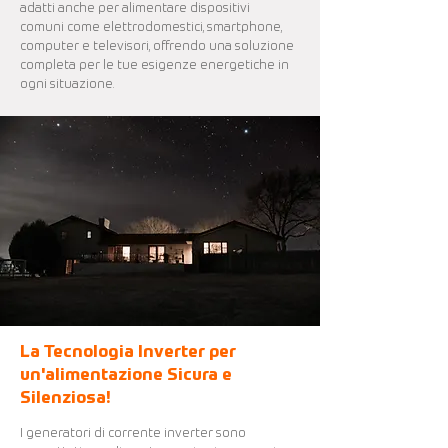
adatti anche per alimentare dispositivi
comuni come elettrodomestici, smartphone,
computer e televisori, offrendo una soluzione
completa per le tue esigenze energetiche in
ogni situazione.
La Tecnologia Inverter per
un'alimentazione Sicura e
Silenziosa!
I generatori di corrente inverter sono