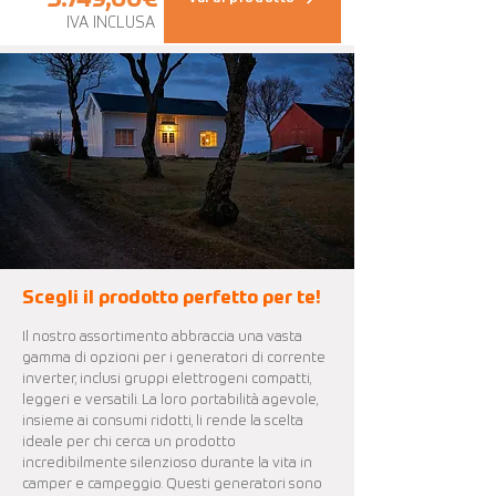
IVA INCLUSA
Scegli il prodotto perfetto per te!
Il nostro assortimento abbraccia una vasta
gamma di opzioni per i generatori di corrente
inverter, inclusi gruppi elettrogeni compatti,
leggeri e versatili. La loro portabilità agevole,
insieme ai consumi ridotti, li rende la scelta
ideale per chi cerca un prodotto
incredibilmente silenzioso durante la vita in
camper e campeggio. Questi generatori sono